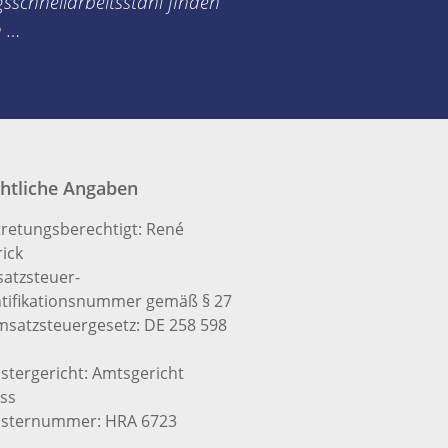
sschnellarbeitsstahl finden
h …
htliche Angaben
tretungsberechtigt: René
ick
atzsteuer-
ntifikationsnummer gemäß § 27
msatzsteuergesetz: DE 258 598
stergericht: Amtsgericht
ss
isternummer: HRA 6723