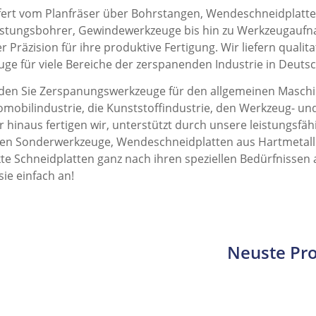
efert vom Planfräser über Bohrstangen, Wendeschneidplatte
stungsbohrer, Gewindewerkzeuge bis hin zu Werkzeugaufna
r Präzision für ihre produktive Fertigung. Wir liefern qualit
ge für viele Bereiche der zerspanenden Industrie in Deuts
nden Sie Zerspanungswerkzeuge für den allgemeinen Maschi
omobilindustrie, die Kunststoffindustrie, den Werkzeug- un
 hinaus fertigen wir, unterstützt durch unsere leistungsfähi
hen Sonderwerkzeuge, Wendeschneidplatten aus Hartmetal
te Schneidplatten ganz nach ihren speziellen Bedürfnissen a
sie einfach an!
Neuste Pro