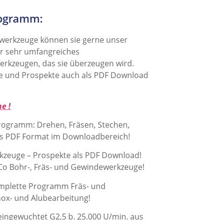
rogramm:
rwerkzeuge können sie gerne unser
er sehr umfangreiches
kzeugen, das sie überzeugen wird.
e und Prospekte auch als PDF Download
e !
programm: Drehen, Fräsen, Stechen,
ls PDF Format im Downloadbereich!
zeuge – Prospekte als PDF Download!
SCo Bohr-, Fräs- und Gewindewerkzeuge!
komplette Programm Fräs- und
nox- und Alubearbeitung!
ingewuchtet G2,5 b. 25.000 U/min. aus