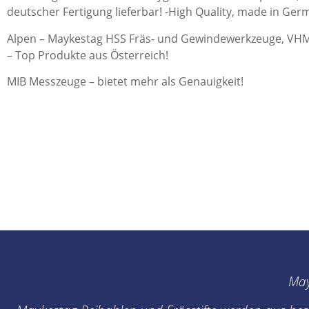
deutscher Fertigung lieferbar! -High Quality, made in Ger
Alpen – Maykestag HSS Fräs- und Gewindewerkzeuge, VHM 
– Top Produkte aus Österreich!
MIB Messzeuge – bietet mehr als Genauigkeit!
May