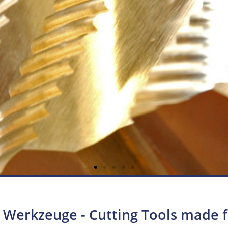
 Werkzeuge - Cutting Tools made f