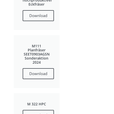
hochproduktiver
Eckfräser
Download
M111
Planfräser
SEET0903AGSN
Sonderaktion
2024
Download
M 322 HPC