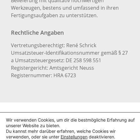
Belieferung mit qualitativ hochwertigen
Werkzeugen, bestens und umfassend in ihren
Fertigungsaufgaben zu unterstützen.
Rechtliche Angaben
Vertretungsberechtigt: René Schrick
Umsatzsteuer-Identifikationsnummer gemäß § 27
a Umsatzsteuergesetz: DE 258 598 551
Registergericht: Amtsgericht Neuss
Registernummer: HRA 6723
Wir verwenden Cookies, um dir die bestmögliche Erfahrung auf
Copyright 2026 © RS Zerspanungstechnik e.K.
unserer Website zu bieten.
Du kannst mehr darüber erfahren, welche Cookies wir
verwenden, oder sie unter
Einstellungen
deaktivieren.