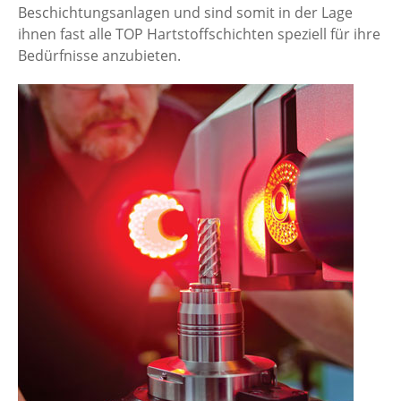
Beschichtungsanlagen und sind somit in der Lage
ihnen fast alle TOP Hartstoffschichten speziell für ihre
Bedürfnisse anzubieten.