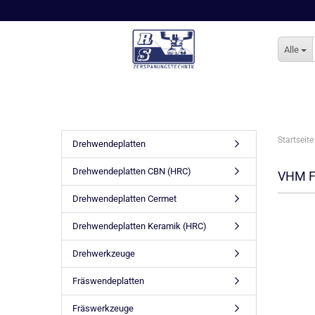
Alle
Startseite
Drehwendeplatten
Drehwendeplatten CBN (HRC)
VHM Fl
Drehwendeplatten Cermet
Drehwendeplatten Keramik (HRC)
Drehwerkzeuge
Fräswendeplatten
Fräswerkzeuge