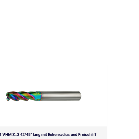
 VHM Z=3 42/45° lang mit Eckenradius und Freischliff