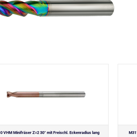
0 VHM Minifräser Z=2 30° mit Freischl. Eckenradius lang
M311