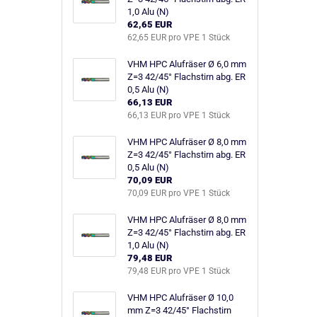
1,0 Alu (N)
62,65 EUR
62,65 EUR pro VPE 1 Stück
VHM HPC Alufräser Ø 6,0 mm
Z=3 42/45° Flachstirn abg. ER
0,5 Alu (N)
66,13 EUR
66,13 EUR pro VPE 1 Stück
VHM HPC Alufräser Ø 8,0 mm
Z=3 42/45° Flachstirn abg. ER
0,5 Alu (N)
70,09 EUR
70,09 EUR pro VPE 1 Stück
VHM HPC Alufräser Ø 8,0 mm
Z=3 42/45° Flachstirn abg. ER
1,0 Alu (N)
79,48 EUR
79,48 EUR pro VPE 1 Stück
VHM HPC Alufräser Ø 10,0
mm Z=3 42/45° Flachstirn