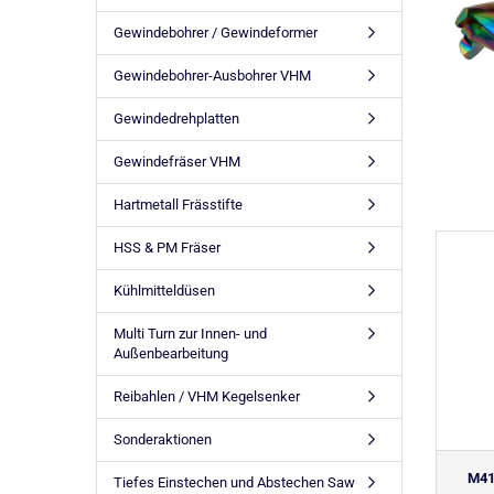
Gewindebohrer / Gewindeformer
Gewindebohrer-Ausbohrer VHM
Gewindedrehplatten
Gewindefräser VHM
Hartmetall Frässtifte
HSS & PM Fräser
Kühlmitteldüsen
Multi Turn zur Innen- und
Außenbearbeitung
Reibahlen / VHM Kegelsenker
Sonderaktionen
M41
Tiefes Einstechen und Abstechen Saw