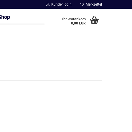
Kundenlogin
Merkzettel
Shop
Ihr Warenkorb
0,00 EUR
h