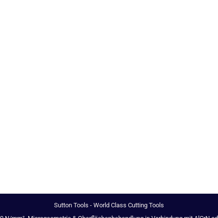
Sutton Tools - World Class Cutting Tools