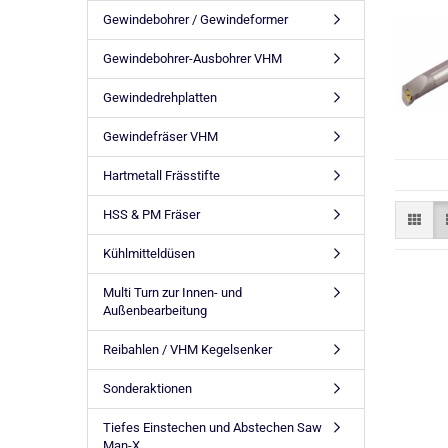
Gewindebohrer / Gewindeformer
Gewindebohrer-Ausbohrer VHM
Gewindedrehplatten
Gewindefräser VHM
Hartmetall Frässtifte
HSS & PM Fräser
Kühlmitteldüsen
Multi Turn zur Innen- und
Außenbearbeitung
Reibahlen / VHM Kegelsenker
Sonderaktionen
Tiefes Einstechen und Abstechen Saw
Man-X