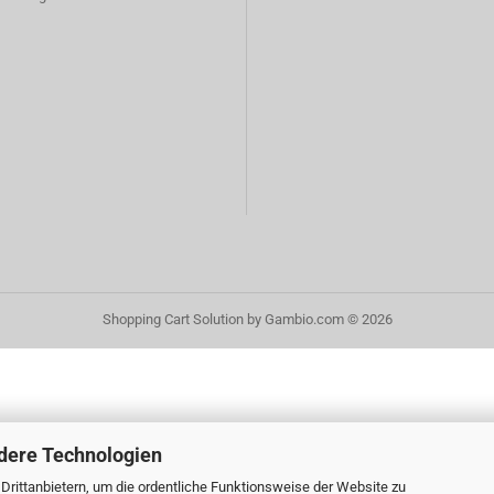
Shopping Cart Solution
by Gambio.com © 2026
dere Technologien
rittanbietern, um die ordentliche Funktionsweise der Website zu