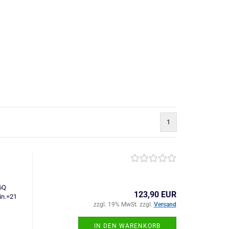
1
6Q
123,90 EUR
n.=21
zzgl. 19% MwSt. zzgl.
Versand
IN DEN WARENKORB