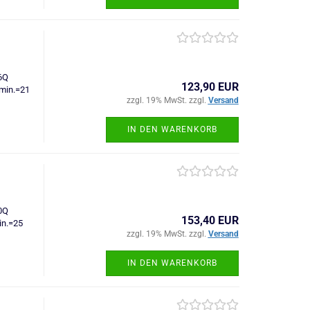
6Q
123,90 EUR
min.=21
zzgl. 19% MwSt. zzgl.
Versand
IN DEN WARENKORB
0Q
153,40 EUR
n.=25
zzgl. 19% MwSt. zzgl.
Versand
IN DEN WARENKORB