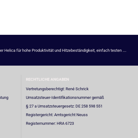
Helica für hohe Produktivität und Hitzebeständigkeit, einfach testen ....
RECHTLICHE ANGABEN
Vertretungsberechtigt: René Schrick
atung
Umsatzsteuer-Identifikationsnummer gemäß
§ 27 a Umsatzsteuergesetz: DE 258 598 551
Registergericht: Amtsgericht Neuss
Registernummer: HRA 6723