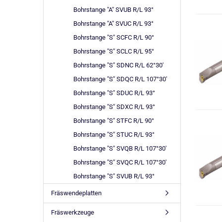
Bohrstange "A" SVUB R/L 93°
Bohrstange "A" SVUC R/L 93°
Bohrstange "S" SCFC R/L 90°
Bohrstange "S" SCLC R/L 95°
Bohrstange "S" SDNC R/L 62°30'
Bohrstange "S" SDQC R/L 107°30'
Bohrstange "S" SDUC R/L 93°
Bohrstange "S" SDXC R/L 93°
Bohrstange "S" STFC R/L 90°
Bohrstange "S" STUC R/L 93°
Bohrstange "S" SVQB R/L 107°30'
Bohrstange "S" SVQC R/L 107°30'
Bohrstange "S" SVUB R/L 93°
Fräswendeplatten
Fräswerkzeuge