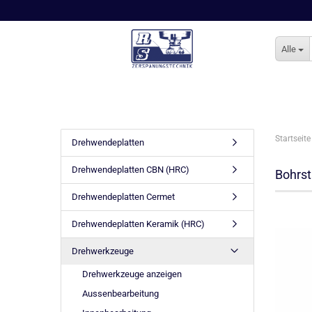
Alle
Startseite
Drehwendeplatten
Drehwendeplatten CBN (HRC)
Bohrst
Drehwendeplatten Cermet
Drehwendeplatten Keramik (HRC)
Drehwerkzeuge
Drehwerkzeuge anzeigen
Aussenbearbeitung