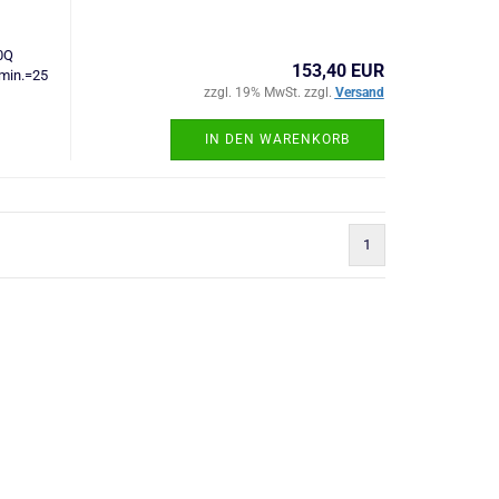
0Q
153,40 EUR
min.=25
zzgl. 19% MwSt. zzgl.
Versand
IN DEN WARENKORB
1