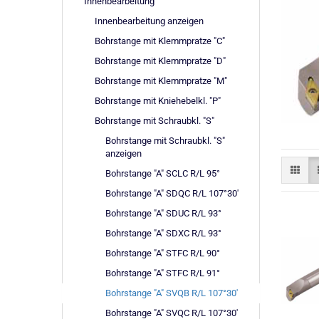
Innenbearbeitung
Innenbearbeitung anzeigen
Bohrstange mit Klemmpratze "C"
Bohrstange mit Klemmpratze "D"
Bohrstange mit Klemmpratze "M"
Bohrstange mit Kniehebelkl. "P"
Bohrstange mit Schraubkl. "S"
Bohrstange mit Schraubkl. "S"
anzeigen
Bohrstange "A" SCLC R/L 95°
Bohrstange "A" SDQC R/L 107°30'
Bohrstange "A" SDUC R/L 93°
Bohrstange "A" SDXC R/L 93°
Bohrstange "A" STFC R/L 90°
Bohrstange "A" STFC R/L 91°
Bohrstange "A" SVQB R/L 107°30'
Bohrstange "A" SVQC R/L 107°30'