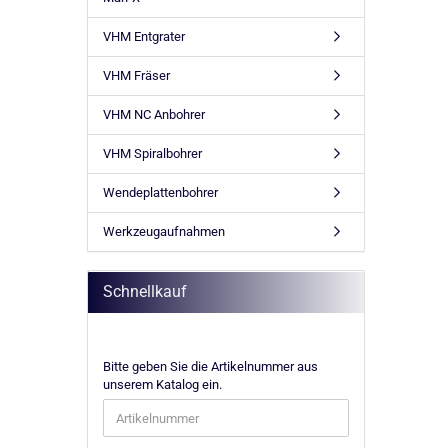
VHM Entgrater
VHM Fräser
VHM NC Anbohrer
VHM Spiralbohrer
Wendeplattenbohrer
Werkzeugaufnahmen
Schnellkauf
BITTE
Bitte geben Sie die Artikelnummer aus
GEBEN
unserem Katalog ein.
SIE
DIE
ARTIKELNUMMER