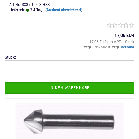
Art.Nr.: S335-15,0-3 HSS
Lieferzeit:
3-4 Tage
(Ausland abweichend)
17,06 EUR
17,06 EUR pro VPE 1 Stück
zzgl. 19% MwSt. zzgl.
Versand
Stück:
IN DEN WARENKORB