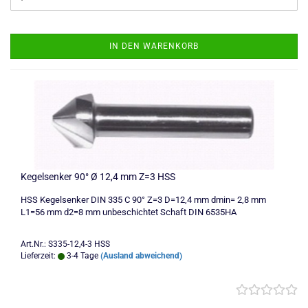
IN DEN WARENKORB
Kegelsenker 90° Ø 12,4 mm Z=3 HSS
HSS Kegelsenker DIN 335 C 90° Z=3 D=12,4 mm dmin= 2,8 mm
L1=56 mm d2=8 mm unbeschichtet Schaft DIN 6535HA
Art.Nr.: S335-12,4-3 HSS
Lieferzeit:
3-4 Tage
(Ausland abweichend)