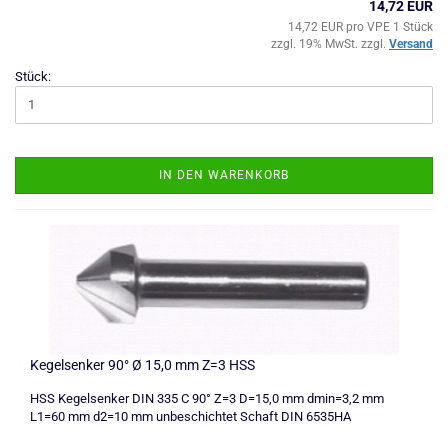
14,72 EUR
14,72 EUR pro VPE 1 Stück
zzgl. 19% MwSt. zzgl.
Versand
Stück:
IN DEN WARENKORB
Kegelsenker 90° Ø 15,0 mm Z=3 HSS
HSS Kegelsenker DIN 335 C 90° Z=3 D=15,0 mm dmin=3,2 mm
L1=60 mm d2=10 mm unbeschichtet Schaft DIN 6535HA