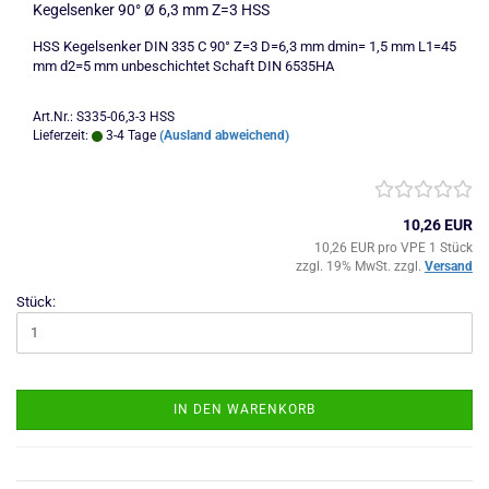
Kegelsenker 90° Ø 6,3 mm Z=3 HSS
HSS Kegelsenker DIN 335 C 90° Z=3 D=6,3 mm dmin= 1,5 mm L1=45
mm d2=5 mm unbeschichtet Schaft DIN 6535HA
Art.Nr.: S335-06,3-3 HSS
Lieferzeit:
3-4 Tage
(Ausland abweichend)
10,26 EUR
10,26 EUR pro VPE 1 Stück
zzgl. 19% MwSt. zzgl.
Versand
Stück:
IN DEN WARENKORB