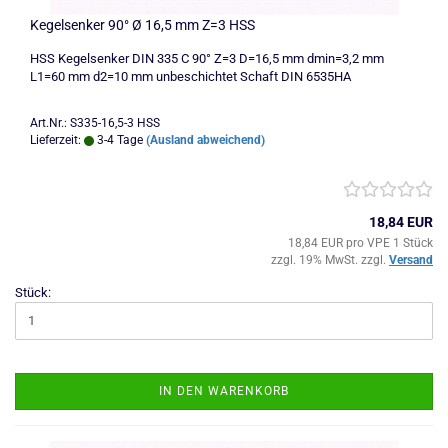
Kegelsenker 90° Ø 16,5 mm Z=3 HSS
HSS Kegelsenker DIN 335 C 90° Z=3 D=16,5 mm dmin=3,2 mm
L1=60 mm d2=10 mm unbeschichtet Schaft DIN 6535HA
Art.Nr.: S335-16,5-3 HSS
Lieferzeit:
3-4 Tage
(Ausland abweichend)
18,84 EUR
18,84 EUR pro VPE 1 Stück
zzgl. 19% MwSt. zzgl.
Versand
Stück:
IN DEN WARENKORB