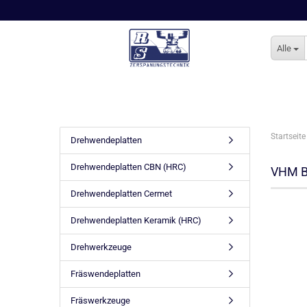
Alle
Startseite
Drehwendeplatten
Drehwendeplatten CBN (HRC)
VHM Bo
Drehwendeplatten Cermet
Drehwendeplatten Keramik (HRC)
Drehwerkzeuge
Fräswendeplatten
Fräswerkzeuge