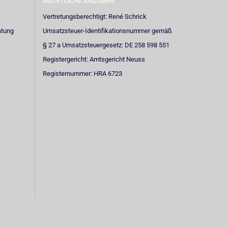
RECHTLICHE ANGABEN
Vertretungsberechtigt: René Schrick
atung
Umsatzsteuer-Identifikationsnummer gemäß
§ 27 a Umsatzsteuergesetz: DE 258 598 551
Registergericht: Amtsgericht Neuss
Registernummer: HRA 6723