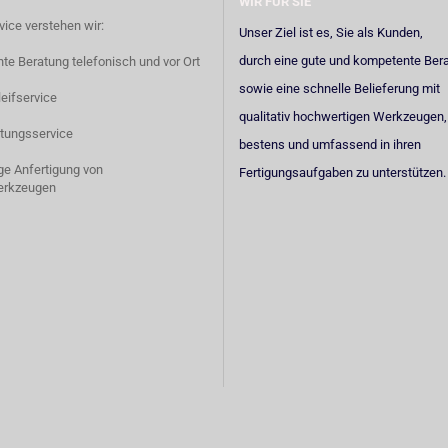
WIR FÜR SIE
vice verstehen wir:
Unser Ziel ist es, Sie als Kunden,
durch eine gute und kompetente Ber
e Beratung telefonisch und vor Ort
sowie eine schnelle Belieferung mit
eifservice
qualitativ hochwertigen Werkzeugen,
tungsservice
bestens und umfassend in ihren
ige Anfertigung von
Fertigungsaufgaben zu unterstützen.
erkzeugen