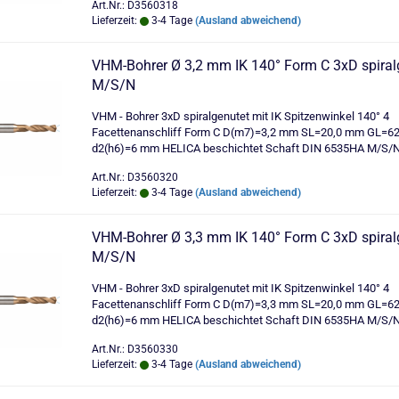
Art.Nr.: D3560318
Lieferzeit:
3-4 Tage
(Ausland abweichend)
VHM-Bohrer Ø 3,2 mm IK 140° Form C 3xD spiral
M/S/N
VHM - Bohrer 3xD spiralgenutet mit IK Spitzenwinkel 140° 4
Facettenanschliff Form C D(m7)=3,2 mm SL=20,0 mm GL=6
d2(h6)=6 mm HELICA beschichtet Schaft DIN 6535HA M/S/
Art.Nr.: D3560320
Lieferzeit:
3-4 Tage
(Ausland abweichend)
VHM-Bohrer Ø 3,3 mm IK 140° Form C 3xD spiral
M/S/N
VHM - Bohrer 3xD spiralgenutet mit IK Spitzenwinkel 140° 4
Facettenanschliff Form C D(m7)=3,3 mm SL=20,0 mm GL=6
d2(h6)=6 mm HELICA beschichtet Schaft DIN 6535HA M/S/
Art.Nr.: D3560330
Lieferzeit:
3-4 Tage
(Ausland abweichend)