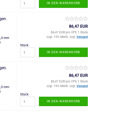
IN DEN WARENKORB
gen.
86,47 EUR
86,47 EUR pro VPE 1 Stück
zzgl. 19% MwSt. zzgl.
Versand
2,0 mm
N
Stück:
IN DEN WARENKORB
gen.
86,47 EUR
86,47 EUR pro VPE 1 Stück
zzgl. 19% MwSt. zzgl.
Versand
2,0 mm
N
Stück:
IN DEN WARENKORB