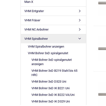
Man-X
VHM Entgrater
VHM Fräser
VHM NC Anbohrer
VHM Spiralbohrer
VHM Spiralbohrer anzeigen
VHM Bohrer 3xD spiralgenutet
VHM Bohrer 3xD spiralgenutet
anzeigen
VHM Bohrer 3xD B219 Stahl bis 65
HRC
VHM Bohrer 3xD D323 Uni
VHM Bohrer 3xD IK B221 Uni
VHM Bohrer 3xD IK B222 VA/Uni
VHM Bohrer 3xD IK D329 Uni