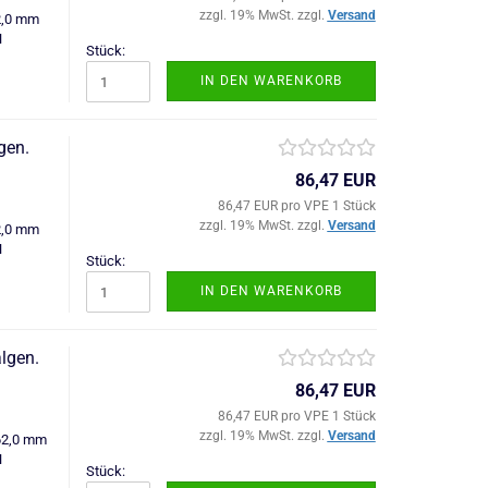
zzgl. 19% MwSt. zzgl.
Versand
2,0 mm
N
Stück:
IN DEN WARENKORB
gen.
86,47 EUR
86,47 EUR pro VPE 1 Stück
zzgl. 19% MwSt. zzgl.
Versand
2,0 mm
N
Stück:
IN DEN WARENKORB
lgen.
86,47 EUR
86,47 EUR pro VPE 1 Stück
zzgl. 19% MwSt. zzgl.
Versand
62,0 mm
N
Stück: