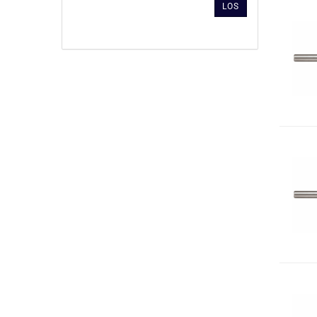
LOS
UNSEREM
KATALOG
EIN.