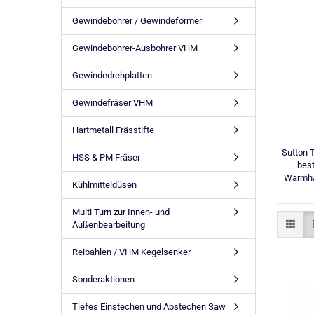
Gewindebohrer / Gewindeformer
Gewindebohrer-Ausbohrer VHM
Gewindedrehplatten
Gewindefräser VHM
Hartmetall Frässtifte
Sutton 
HSS & PM Fräser
best
Warmhär
Kühlmitteldüsen
Multi Turn zur Innen- und
Außenbearbeitung
Reibahlen / VHM Kegelsenker
Sonderaktionen
Tiefes Einstechen und Abstechen Saw