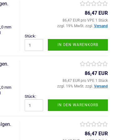
gen.
86,47 EUR
86,47 EUR pro VPE 1 Stück
zzgl. 19% MwSt. zzgl.
Versand
2,0 mm
N
Stück:
IN DEN WARENKORB
gen.
86,47 EUR
86,47 EUR pro VPE 1 Stück
zzgl. 19% MwSt. zzgl.
Versand
2,0 mm
N
Stück:
IN DEN WARENKORB
lgen.
86,47 EUR