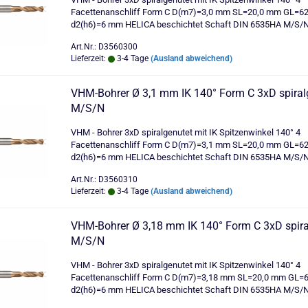
Facettenanschliff Form C D(m7)=3,0 mm SL=20,0 mm GL=6
d2(h6)=6 mm HELICA beschichtet Schaft DIN 6535HA M/S/
Art.Nr.: D3560300
Lieferzeit:
3-4 Tage
(Ausland abweichend)
VHM-Bohrer Ø 3,1 mm IK 140° Form C 3xD spiral
M/S/N
VHM - Bohrer 3xD spiralgenutet mit IK Spitzenwinkel 140° 4
Facettenanschliff Form C D(m7)=3,1 mm SL=20,0 mm GL=6
d2(h6)=6 mm HELICA beschichtet Schaft DIN 6535HA M/S/
Art.Nr.: D3560310
Lieferzeit:
3-4 Tage
(Ausland abweichend)
VHM-Bohrer Ø 3,18 mm IK 140° Form C 3xD spira
M/S/N
VHM - Bohrer 3xD spiralgenutet mit IK Spitzenwinkel 140° 4
Facettenanschliff Form C D(m7)=3,18 mm SL=20,0 mm GL=
d2(h6)=6 mm HELICA beschichtet Schaft DIN 6535HA M/S/