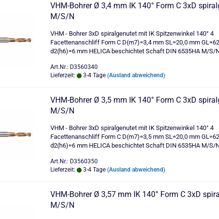
VHM-Bohrer Ø 3,4 mm IK 140° Form C 3xD spiral
M/S/N
VHM - Bohrer 3xD spiralgenutet mit IK Spitzenwinkel 140° 4
Facettenanschliff Form C D(m7)=3,4 mm SL=20,0 mm GL=6
d2(h6)=6 mm HELICA beschichtet Schaft DIN 6535HA M/S/
Art.Nr.: D3560340
Lieferzeit:
3-4 Tage
(Ausland abweichend)
VHM-Bohrer Ø 3,5 mm IK 140° Form C 3xD spiral
M/S/N
VHM - Bohrer 3xD spiralgenutet mit IK Spitzenwinkel 140° 4
Facettenanschliff Form C D(m7)=3,5 mm SL=20,0 mm GL=6
d2(h6)=6 mm HELICA beschichtet Schaft DIN 6535HA M/S/
Art.Nr.: D3560350
Lieferzeit:
3-4 Tage
(Ausland abweichend)
VHM-Bohrer Ø 3,57 mm IK 140° Form C 3xD spira
M/S/N