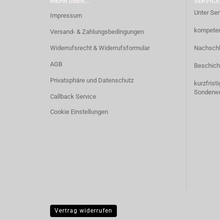
MEHR ÜBER...
SERVICE
Unter Ser
Impressum
kompetent
Versand- & Zahlungsbedingungen
Widerrufsrecht & Widerrufsformular
Nachschl
AGB
Beschich
Privatsphäre und Datenschutz
kurzfrist
Sonderw
Callback Service
Cookie Einstellungen
Vertrag widerrufen