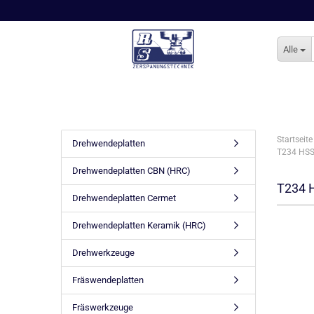
Alle
Startseite
Drehwendeplatten
T234 HSS
Drehwendeplatten CBN (HRC)
T234 
Drehwendeplatten Cermet
Drehwendeplatten Keramik (HRC)
Drehwerkzeuge
Fräswendeplatten
Fräswerkzeuge