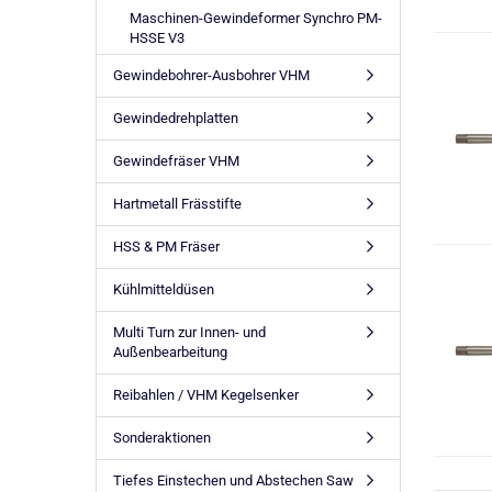
Maschinen-Gewindeformer Synchro PM-
HSSE V3
Gewindebohrer-Ausbohrer VHM
Gewindedrehplatten
Gewindefräser VHM
Hartmetall Frässtifte
HSS & PM Fräser
Kühlmitteldüsen
Multi Turn zur Innen- und
Außenbearbeitung
Reibahlen / VHM Kegelsenker
Sonderaktionen
Tiefes Einstechen und Abstechen Saw