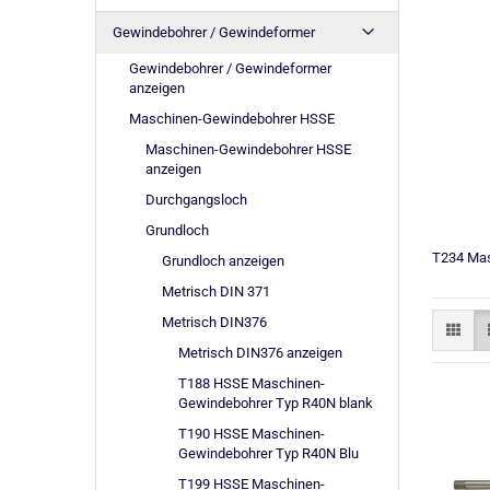
Gewindebohrer / Gewindeformer
Gewindebohrer / Gewindeformer
anzeigen
Maschinen-Gewindebohrer HSSE
Maschinen-Gewindebohrer HSSE
anzeigen
Durchgangsloch
Grundloch
T234 Mas
Grundloch anzeigen
Metrisch DIN 371
Metrisch DIN376
Metrisch DIN376 anzeigen
T188 HSSE Maschinen-
Gewindebohrer Typ R40N blank
T190 HSSE Maschinen-
Gewindebohrer Typ R40N Blu
T199 HSSE Maschinen-