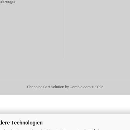
erkzeugen
Shopping Cart Solution
by Gambio.com © 2026
dere Technologien