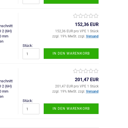
152,36 EUR
schnitt
O 2 (6H)
152,36 EUR pro VPE 1 Stück
,0 mm
zzgl. 19% MwSt. zzgl.
Versand
en
Stück:
IN DEN WARENKORB
201,47 EUR
schnitt
O 2 (6H)
201,47 EUR pro VPE 1 Stück
,0 mm
zzgl. 19% MwSt. zzgl.
Versand
en
Stück:
IN DEN WARENKORB