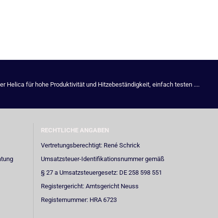
Helica für hohe Produktivität und Hitzebeständigkeit, einfach testen ....
RECHTLICHE ANGABEN
Vertretungsberechtigt: René Schrick
atung
Umsatzsteuer-Identifikationsnummer gemäß
§ 27 a Umsatzsteuergesetz: DE 258 598 551
Registergericht: Amtsgericht Neuss
Registernummer: HRA 6723