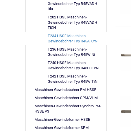
Gewindebohrer Typ R45VADH
Blu
T202 HSSE Maschinen-
Gewindebohrer Typ R45VADH
TiCN
T234 HSSE Maschinen-
Gewindebohrer Typ R45Al CrN
T236 HSSE Maschinen-
Gewindebohrer Typ R45W Ni
T240 HSSE Maschinen-
Gewindebohrer Typ R45Cu CrN
T242 HSSE Maschinen-
Gewindebohrer Typ R45W TiN
Maschinen-Gewindebohrer PM-HSSE
Maschinen-Gewindebohrer SPM/VHM
Maschinen-Gewindebohrer Synchro PM-
HSSE V3
Maschinen-Gewindeformer HSSE
Maschinen-Gewindeformer SPM