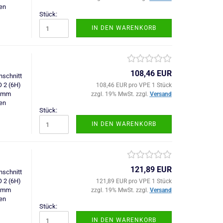
en
Stück:
IN DEN WARENKORB
108,46 EUR
schnitt
O 2 (6H)
108,46 EUR pro VPE 1 Stück
0 mm
zzgl. 19% MwSt. zzgl.
Versand
en
Stück:
IN DEN WARENKORB
121,89 EUR
schnitt
O 2 (6H)
121,89 EUR pro VPE 1 Stück
0 mm
zzgl. 19% MwSt. zzgl.
Versand
en
Stück:
IN DEN WARENKORB