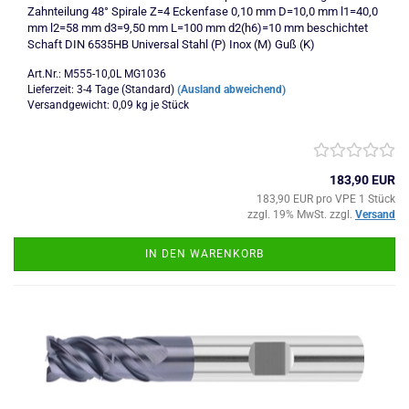
Zahnteilung 48° Spirale Z=4 Eckenfase 0,10 mm D=10,0 mm l1=40,0
mm l2=58 mm d3=9,50 mm L=100 mm d2(h6)=10 mm beschichtet
Schaft DIN 6535HB Universal Stahl (P) Inox (M) Guß (K)
Art.Nr.: M555-10,0L MG1036
Lieferzeit: 3-4 Tage (Standard)
(Ausland abweichend)
Versandgewicht:
0,09
kg je Stück
183,90 EUR
183,90 EUR pro VPE 1 Stück
zzgl. 19% MwSt. zzgl.
Versand
IN DEN WARENKORB