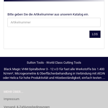
BITTE
Bitte geben Sie die Artikelnummer aus unserem Katalog ein.
GEBEN
SIE
DIE
ARTIKELNUMMER
LOS
AUS
UNSEREM
KATALOG
EIN.
Sutton Tools - World Class Cutting Tools
Black Magic VHM Spiralbohrer 3 - 12 x D für fast alle Werkstoffe bis 1.400
N/mm², Microgeometrie & Oberflächenbehandlung in Verbindung mit AlCrN
oder Helica für hohe Produktivität und Hitzebeständigkeit, einfach testen ....
MEHR ÜBER...
Impressum
Versand- & Zahlungsbedingungen