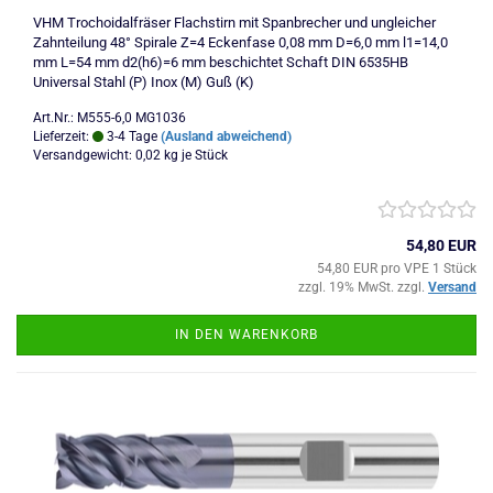
VHM Trochoidalfräser Flachstirn mit Spanbrecher und ungleicher
Zahnteilung 48° Spirale Z=4 Eckenfase 0,08 mm D=6,0 mm l1=14,0
mm L=54 mm d2(h6)=6 mm beschichtet Schaft DIN 6535HB
Universal Stahl (P) Inox (M) Guß (K)
Art.Nr.: M555-6,0 MG1036
Lieferzeit:
3-4 Tage
(Ausland abweichend)
Versandgewicht:
0,02
kg je Stück
54,80 EUR
54,80 EUR pro VPE 1 Stück
zzgl. 19% MwSt. zzgl.
Versand
IN DEN WARENKORB