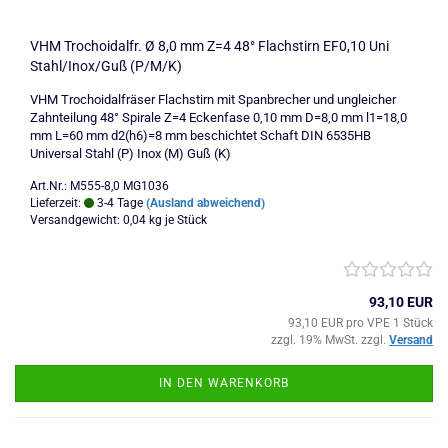
VHM Trochoidalfr. Ø 8,0 mm Z=4 48° Flachstirn EF0,10 Uni
Stahl/Inox/Guß (P/M/K)
VHM Trochoidalfräser Flachstirn mit Spanbrecher und ungleicher
Zahnteilung 48° Spirale Z=4 Eckenfase 0,10 mm D=8,0 mm l1=18,0
mm L=60 mm d2(h6)=8 mm beschichtet Schaft DIN 6535HB
Universal Stahl (P) Inox (M) Guß (K)
Art.Nr.: M555-8,0 MG1036
Lieferzeit:
3-4 Tage
(Ausland abweichend)
Versandgewicht:
0,04
kg je Stück
93,10 EUR
93,10 EUR pro VPE 1 Stück
zzgl. 19% MwSt. zzgl.
Versand
IN DEN WARENKORB