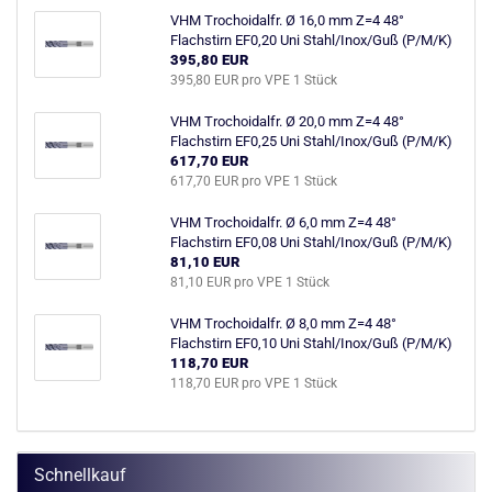
VHM Trochoidalfr. Ø 16,0 mm Z=4 48°
Flachstirn EF0,20 Uni Stahl/Inox/Guß (P/M/K)
395,80 EUR
395,80 EUR pro VPE 1 Stück
VHM Trochoidalfr. Ø 20,0 mm Z=4 48°
Flachstirn EF0,25 Uni Stahl/Inox/Guß (P/M/K)
617,70 EUR
617,70 EUR pro VPE 1 Stück
VHM Trochoidalfr. Ø 6,0 mm Z=4 48°
Flachstirn EF0,08 Uni Stahl/Inox/Guß (P/M/K)
81,10 EUR
81,10 EUR pro VPE 1 Stück
VHM Trochoidalfr. Ø 8,0 mm Z=4 48°
Flachstirn EF0,10 Uni Stahl/Inox/Guß (P/M/K)
118,70 EUR
118,70 EUR pro VPE 1 Stück
Schnellkauf