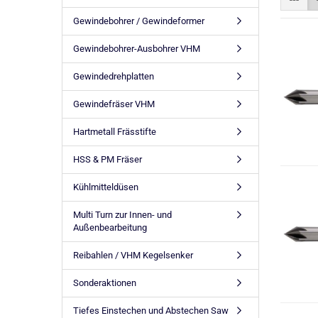
Gewindebohrer / Gewindeformer
Gewindebohrer-Ausbohrer VHM
Gewindedrehplatten
Gewindefräser VHM
Hartmetall Frässtifte
HSS & PM Fräser
Kühlmitteldüsen
Multi Turn zur Innen- und
Außenbearbeitung
Reibahlen / VHM Kegelsenker
Sonderaktionen
Tiefes Einstechen und Abstechen Saw