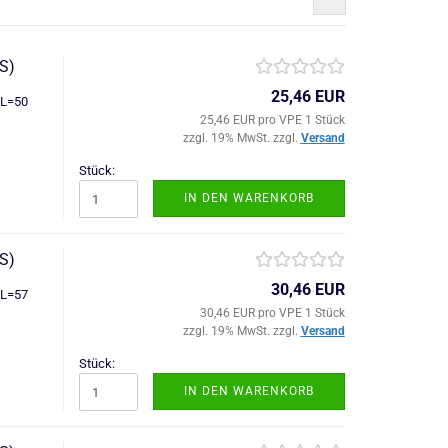
S)
25,46 EUR
 L=50
25,46 EUR pro VPE 1 Stück
zzgl. 19% MwSt. zzgl.
Versand
Stück:
IN DEN WARENKORB
S)
30,46 EUR
 L=57
30,46 EUR pro VPE 1 Stück
zzgl. 19% MwSt. zzgl.
Versand
Stück:
IN DEN WARENKORB