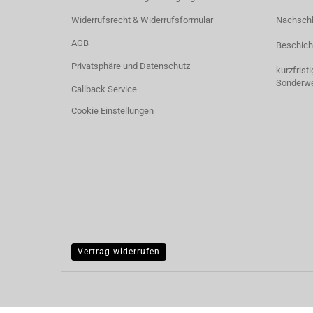
Widerrufsrecht & Widerrufsformular
Nachschl
AGB
Beschich
Privatsphäre und Datenschutz
kurzfrist
Sonderw
Callback Service
Cookie Einstellungen
Vertrag widerrufen