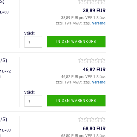
S)
38,89 EUR
 L=63
38,89 EUR pro VPE 1 Stück
zzgl. 19% MwSt. zzgl.
Versand
Stück:
IN DEN WARENKORB
/S)
46,82 EUR
m L=72
i
46,82 EUR pro VPE 1 Stück
zzgl. 19% MwSt. zzgl.
Versand
Stück:
IN DEN WARENKORB
/S)
68,80 EUR
m L=83
i
68,80 EUR pro VPE 1 Stück