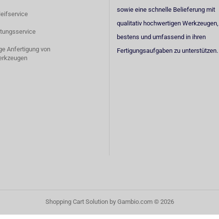
sowie eine schnelle Belieferung mit
eifservice
qualitativ hochwertigen Werkzeugen,
tungsservice
bestens und umfassend in ihren
ige Anfertigung von
Fertigungsaufgaben zu unterstützen.
erkzeugen
Shopping Cart Solution
by Gambio.com © 2026