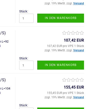
zzgl. 19% MwSt. zzgl.
Versand
Stück:
IN DEN WARENKORB
/S)
107,42 EUR
m L=92
i
107,42 EUR pro VPE 1 Stück
zzgl. 19% MwSt. zzgl.
Versand
Stück:
IN DEN WARENKORB
/S)
155,45 EUR
m L=104
i
155,45 EUR pro VPE 1 Stück
zzgl. 19% MwSt. zzgl.
Versand
Stück: