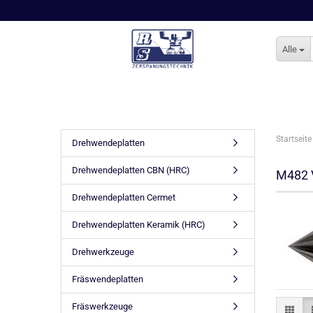
Alle
Startseite
Drehwendeplatten
Drehwendeplatten CBN (HRC)
M482 V
Drehwendeplatten Cermet
Drehwendeplatten Keramik (HRC)
Drehwerkzeuge
Fräswendeplatten
Fräswerkzeuge