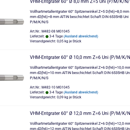
VHM-Entgrater 60° Ø 8,0 mm Z=5 Uni (P/M/K/N/
Vollhartmetallentgrater 60° Spitzenwinkel Z=5 D(h6)=8,0 mm
mm d2(h6)=8 mm AlTiN beschichtet Schaft DIN 6535HB Uni
P/M/K/N/S
Art.Nr.: M482-08 MG1045
Lieferzeit:
3-4 Tage
(Ausland abweichend)
Versandgewicht:
0,05
kg je Stück
VHM-Entgrater 60° Ø 10,0 mm Z=6 Uni (P/M/K/N
Vollhartmetallentgrater 60° Spitzenwinkel Z=6 D(h6)=10,0 m
mm d2(h6)=10 mm AlTiN beschichtet Schaft DIN 6535HB Un
P/M/K/N/S
Art.Nr.: M482-10 MG1045
Lieferzeit:
3-4 Tage
(Ausland abweichend)
Versandgewicht:
0,09
kg je Stück
VHM-Entgrater 60° Ø 12,0 mm Z=6 Uni (P/M/K/N
Vollhartmetallentgrater 60° Spitzenwinkel Z=6 D(h6)=12,0 m
mm d2(h6)=12 mm AlTiN beschichtet Schaft DIN 6535HB Un