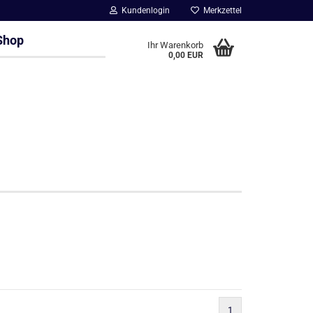
Kundenlogin
Merkzettel
Shop
Ihr Warenkorb
0,00 EUR
1