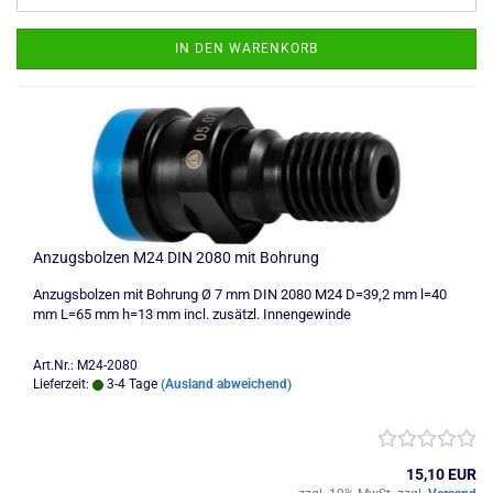
IN DEN WARENKORB
Anzugsbolzen M24 DIN 2080 mit Bohrung
Anzugsbolzen mit Bohrung Ø 7 mm DIN 2080 M24 D=39,2 mm l=40
mm L=65 mm h=13 mm incl. zusätzl. Innengewinde
Art.Nr.: M24-2080
Lieferzeit:
3-4 Tage
(Ausland abweichend)
15,10 EUR