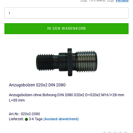
zzgl. 19% MwSt. zzgl.
Versand
IN DEN WARENKORB
Anzugsbolzen S20x2 DIN 2080
Anzugsbolzen ohne Bohrung DIN 2080 S20x2 D=S20x2 M16 l=28 mm
L=55 mm
Art.Nr.: S20x2-2080
Lieferzeit:
3-4 Tage
(Ausland abweichend)