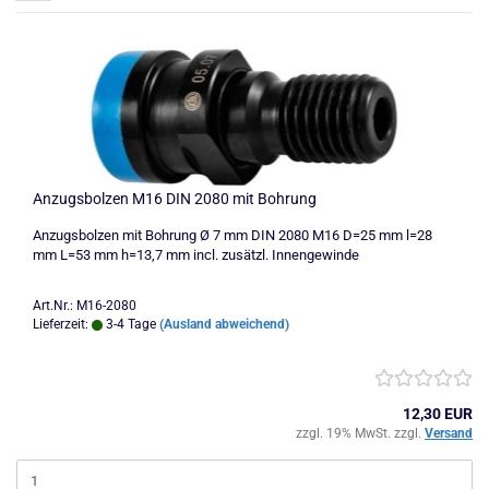
Anzugsbolzen M16 DIN 2080 mit Bohrung
Anzugsbolzen mit Bohrung Ø 7 mm DIN 2080 M16 D=25 mm l=28
mm L=53 mm h=13,7 mm incl. zusätzl. Innengewinde
Art.Nr.: M16-2080
Lieferzeit:
3-4 Tage
(Ausland abweichend)
12,30 EUR
zzgl. 19% MwSt. zzgl.
Versand