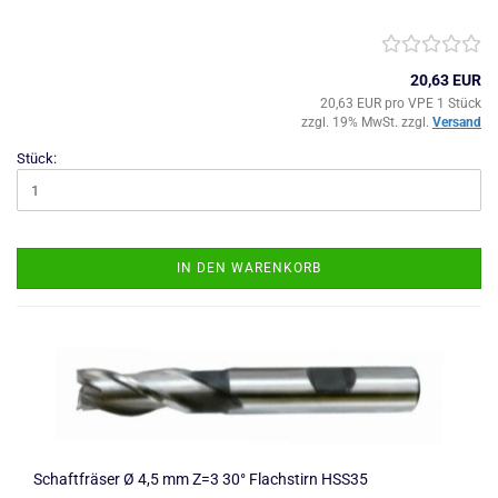
20,63 EUR
20,63 EUR pro VPE 1 Stück
zzgl. 19% MwSt. zzgl.
Versand
Stück:
IN DEN WARENKORB
Schaftfräser Ø 4,5 mm Z=3 30° Flachstirn HSS35