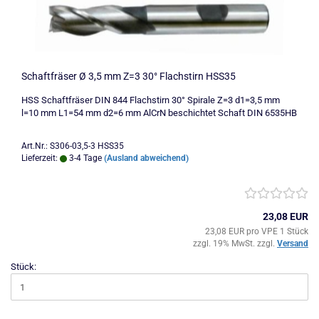
Schaftfräser Ø 3,5 mm Z=3 30° Flachstirn HSS35
HSS Schaftfräser DIN 844 Flachstirn 30° Spirale Z=3 d1=3,5 mm
l=10 mm L1=54 mm d2=6 mm AlCrN beschichtet Schaft DIN 6535HB
Art.Nr.: S306-03,5-3 HSS35
Lieferzeit:
3-4 Tage
(Ausland abweichend)
23,08 EUR
23,08 EUR pro VPE 1 Stück
zzgl. 19% MwSt. zzgl.
Versand
Stück: