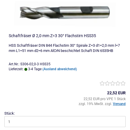
Schaftfräser Ø 2,0 mm Z=3 30° Flachstirn HSS35
HSS Schaftfräser DIN 844 Flachstirn 30° Spirale Z=3 d1=2,0 mm l=7
mm L1=51 mm d2=6 mm AlCrN beschichtet Schaft DIN 6535HB
Art.Nr.: S306-02,0-3 HSS35
Lieferzeit:
3-4 Tage
(Ausland abweichend)
22,52 EUR
22,52 EUR pro VPE 1 Stück
zzgl. 19% MwSt. zzgl.
Versand
Stück: