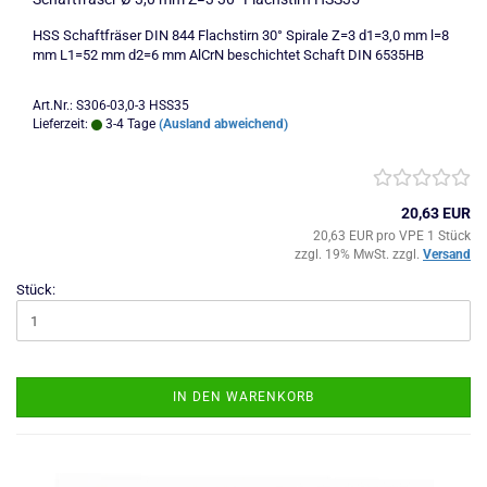
HSS Schaftfräser DIN 844 Flachstirn 30° Spirale Z=3 d1=3,0 mm l=8
mm L1=52 mm d2=6 mm AlCrN beschichtet Schaft DIN 6535HB
Art.Nr.: S306-03,0-3 HSS35
Lieferzeit:
3-4 Tage
(Ausland abweichend)
20,63 EUR
20,63 EUR pro VPE 1 Stück
zzgl. 19% MwSt. zzgl.
Versand
Stück:
IN DEN WARENKORB