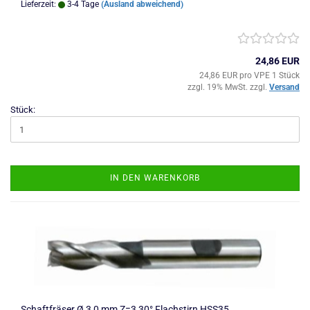
Lieferzeit:
3-4 Tage
(Ausland abweichend)
24,86 EUR
24,86 EUR pro VPE 1 Stück
zzgl. 19% MwSt. zzgl.
Versand
Stück:
IN DEN WARENKORB
Schaftfräser Ø 3,0 mm Z=3 30° Flachstirn HSS35