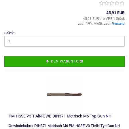
45,91 EUR
45,91 EUR pro VPE 1 Stück
zzgl. 19% MwSt. zzgl.
Versand
Stück:
IN DEN WARENKORB
PM-HSSE V3 TiAlN GWB DIN371 Metrisch M6 Typ Gun NH
Gewindebohrer DIN371 Metrisch M6 PM-HSSE V3 TiAlN Typ Gun NH