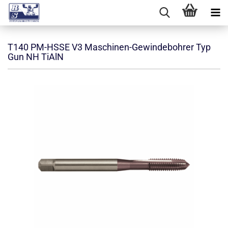
T140 PM-HSSE V3 Maschinen-Gewindebohrer Typ
Gun NH TiAlN