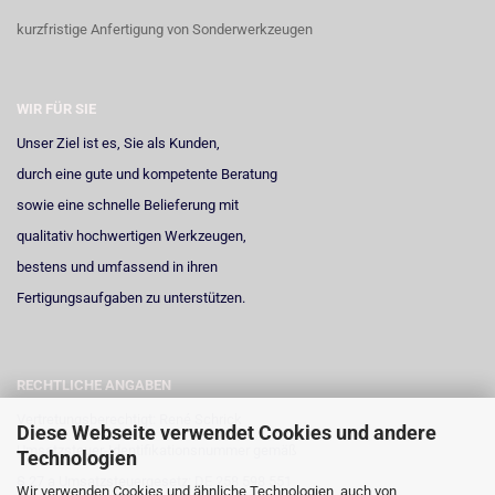
kurzfristige Anfertigung von Sonderwerkzeugen
WIR FÜR SIE
Unser Ziel ist es, Sie als Kunden,
durch eine gute und kompetente Beratung
sowie eine schnelle Belieferung mit
qualitativ hochwertigen Werkzeugen,
bestens und umfassend in ihren
Fertigungsaufgaben zu unterstützen.
RECHTLICHE ANGABEN
Vertretungsberechtigt: René Schrick
Diese Webseite verwendet Cookies und andere
Umsatzsteuer-Identifikationsnummer gemäß
Technologien
§ 27 a Umsatzsteuergesetz: DE 258 598 551
Wir verwenden Cookies und ähnliche Technologien, auch von