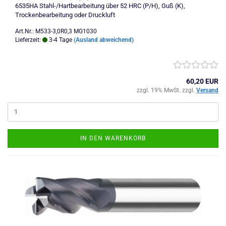
6535HA Stahl-/Hartbearbeitung über 52 HRC (P/H), Guß (K),
Trockenbearbeitung oder Druckluft
Art.Nr.: M533-3,0R0,3 MG1030
Lieferzeit:
3-4 Tage
(Ausland abweichend)
60,20 EUR
zzgl. 19% MwSt. zzgl.
Versand
IN DEN WARENKORB