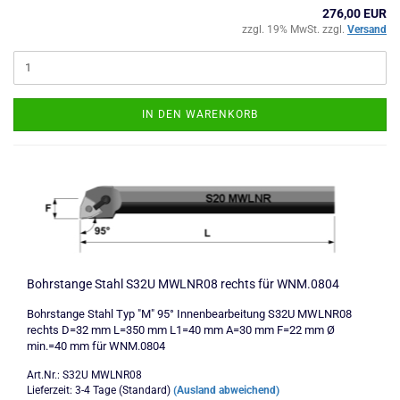
276,00 EUR
zzgl. 19% MwSt. zzgl.
Versand
IN DEN WARENKORB
Bohrstange Stahl S32U MWLNR08 rechts für WNM.0804
Bohrstange Stahl Typ "M" 95° Innenbearbeitung S32U MWLNR08
rechts D=32 mm L=350 mm L1=40 mm A=30 mm F=22 mm Ø
min.=40 mm für WNM.0804
Art.Nr.: S32U MWLNR08
Lieferzeit: 3-4 Tage (Standard)
(Ausland abweichend)