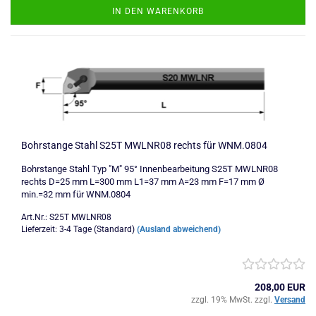
IN DEN WARENKORB
Bohrstange Stahl S25T MWLNR08 rechts für WNM.0804
Bohrstange Stahl Typ "M" 95° Innenbearbeitung S25T MWLNR08
rechts D=25 mm L=300 mm L1=37 mm A=23 mm F=17 mm Ø
min.=32 mm für WNM.0804
Art.Nr.: S25T MWLNR08
Lieferzeit: 3-4 Tage (Standard)
(Ausland abweichend)
208,00 EUR
zzgl. 19% MwSt. zzgl.
Versand