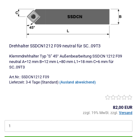
Drehhalter SSDCN1212 F09 neutral für SC..09T3
Klemmdrehhalter Typ "S" 45° Außenbearbeitung SSDCN 1212 F09
neutral A=12 mm B=12 mm L=80 mm L1=18 mm C=6 mm für
SC..09T3
Art.Nr.: SSDCN1212 F09
Lieferzeit: 3-4 Tage (Standard)
(Ausland abweichend)
82,00 EUR
zzgl. 19% MwSt. zzgl.
Versand