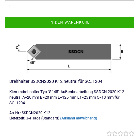
IN DEN WARENKORB
Drehhalter SSDCN2020 K12 neutral für SC..1204
Klemmdrehhalter Typ "S" 45° Außenbearbeitung SSDCN 2020 K12
neutral A=20 mm B=20 mm L=125 mm L1=25 mm C=10 mm für
SC..1204
Art.Nr.: SSDCN2020 K12
Lieferzeit: 3-4 Tage (Standard)
(Ausland abweichend)