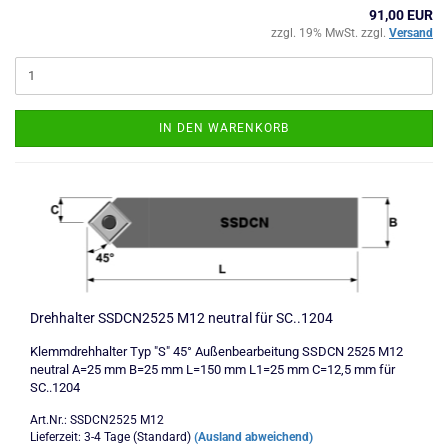
91,00 EUR
zzgl. 19% MwSt. zzgl.
Versand
IN DEN WARENKORB
Drehhalter SSDCN2525 M12 neutral für SC..1204
Klemmdrehhalter Typ "S" 45° Außenbearbeitung SSDCN 2525 M12
neutral A=25 mm B=25 mm L=150 mm L1=25 mm C=12,5 mm für
SC..1204
Art.Nr.: SSDCN2525 M12
Lieferzeit: 3-4 Tage (Standard)
(Ausland abweichend)