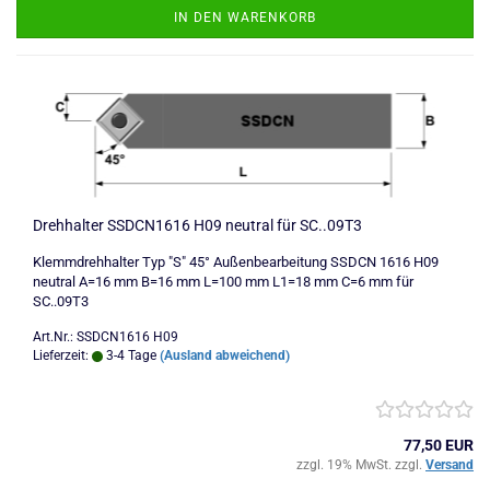
IN DEN WARENKORB
Drehhalter SSDCN1616 H09 neutral für SC..09T3
Klemmdrehhalter Typ "S" 45° Außenbearbeitung SSDCN 1616 H09
neutral A=16 mm B=16 mm L=100 mm L1=18 mm C=6 mm für
SC..09T3
Art.Nr.: SSDCN1616 H09
Lieferzeit:
3-4 Tage
(Ausland abweichend)
77,50 EUR
zzgl. 19% MwSt. zzgl.
Versand