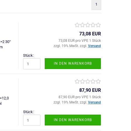
1
73,08 EUR
73,08 EUR pro VPE 1 Stück
Z=2 30°
zzgl. 19% MwSt. zzgl.
Versand
mm
Stück:
IN DEN WARENKORB
87,90 EUR
87,90 EUR pro VPE 1 Stück
=12,0
zzgl. 19% MwSt. zzgl.
Versand
N
Stück:
IN DEN WARENKORB