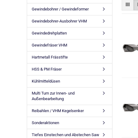
Gewindebohrer / Gewindeformer
Gewindebohrer-Ausbohrer VHM
Gewindedrehplatten
Gewindefräser VHM
Hartmetall Frässtifte
HSS & PM Fräser
Kühlmitteldüsen
Multi Turn zur Innen- und
Außenbearbeitung
Reibahlen / VHM Kegelsenker
Sonderaktionen
Tiefes Einstechen und Abstechen Saw