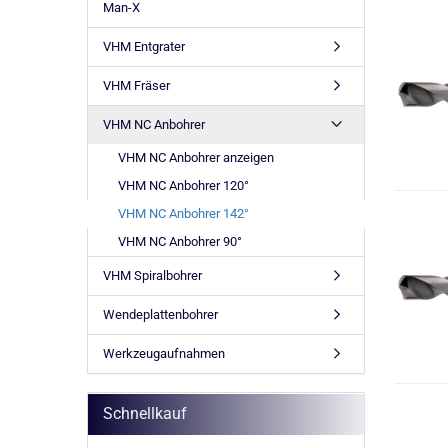
Man-X
VHM Entgrater
VHM Fräser
VHM NC Anbohrer
VHM NC Anbohrer anzeigen
VHM NC Anbohrer 120°
VHM NC Anbohrer 142°
VHM NC Anbohrer 90°
VHM Spiralbohrer
Wendeplattenbohrer
Werkzeugaufnahmen
Schnellkauf