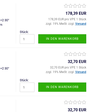
178,39 EUR
178,39 EUR pro VPE 1 Stück
Z=2 30°
zzgl. 19% MwSt. zzgl.
Versand
mm
Stück:
IN DEN WARENKORB
32,70 EUR
32,70 EUR pro VPE 1 Stück
Z=2 30°
zzgl. 19% MwSt. zzgl.
Versand
Stück:
IN DEN WARENKORB
32,70 EUR