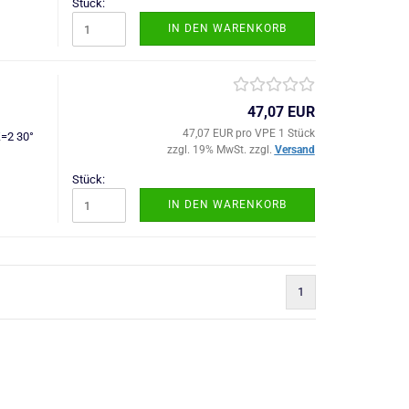
Stück:
IN DEN WARENKORB
47,07 EUR
47,07 EUR pro VPE 1 Stück
Z=2 30°
zzgl. 19% MwSt. zzgl.
Versand
Stück:
IN DEN WARENKORB
1