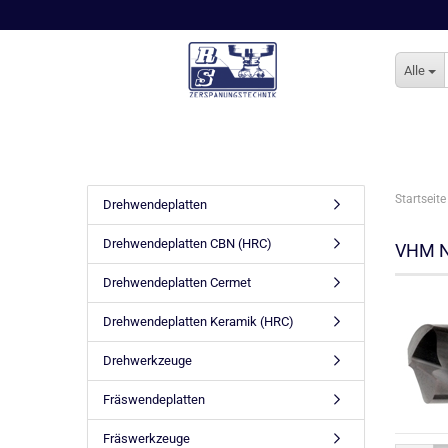
Alle
Startseite
Drehwendeplatten
Drehwendeplatten CBN (HRC)
VHM N
Drehwendeplatten Cermet
Drehwendeplatten Keramik (HRC)
Drehwerkzeuge
Fräswendeplatten
Fräswerkzeuge