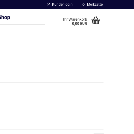
Kundenlogin
Merkzettel
Shop
Ihr Warenkorb
0,00 EUR