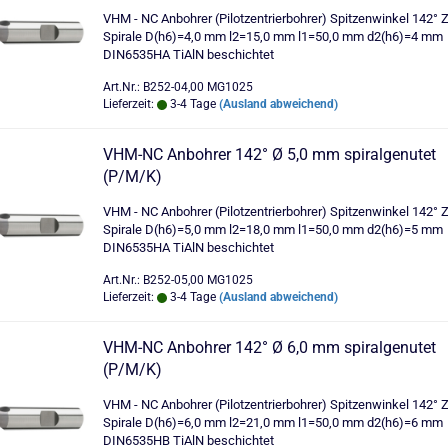
VHM - NC Anbohrer (Pilotzentrierbohrer) Spitzenwinkel 142° 
Spirale D(h6)=4,0 mm l2=15,0 mm l1=50,0 mm d2(h6)=4 mm
DIN6535HA TiAlN beschichtet
Art.Nr.: B252-04,00 MG1025
Lieferzeit:
3-4 Tage
(Ausland abweichend)
VHM-NC Anbohrer 142° Ø 5,0 mm spiralgenutet
(P/M/K)
VHM - NC Anbohrer (Pilotzentrierbohrer) Spitzenwinkel 142° 
Spirale D(h6)=5,0 mm l2=18,0 mm l1=50,0 mm d2(h6)=5 mm
DIN6535HA TiAlN beschichtet
Art.Nr.: B252-05,00 MG1025
Lieferzeit:
3-4 Tage
(Ausland abweichend)
VHM-NC Anbohrer 142° Ø 6,0 mm spiralgenutet
(P/M/K)
VHM - NC Anbohrer (Pilotzentrierbohrer) Spitzenwinkel 142° 
Spirale D(h6)=6,0 mm l2=21,0 mm l1=50,0 mm d2(h6)=6 mm
DIN6535HB TiAlN beschichtet