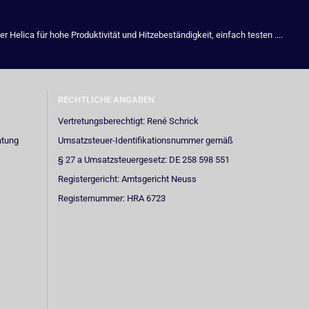
Helica für hohe Produktivität und Hitzebeständigkeit, einfach testen ....
RECHTLICHE ANGABEN
Vertretungsberechtigt: René Schrick
atung
Umsatzsteuer-Identifikationsnummer gemäß
§ 27 a Umsatzsteuergesetz: DE 258 598 551
Registergericht: Amtsgericht Neuss
Registernummer: HRA 6723