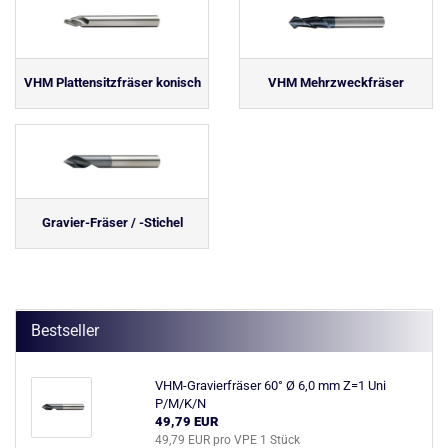
VHM Plattensitzfräser konisch
VHM Mehrzweckfräser
Gravier-Fräser / -Stichel
Bestseller
VHM-Gravierfräser 60° Ø 6,0 mm Z=1 Uni
P/M/K/N
49,79 EUR
49,79 EUR pro VPE 1 Stück