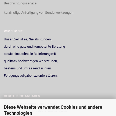
Beschichtungsservice
kurzfristige Anfertigung von Sonderwerkzeugen
WIR FÜR SIE
Unser Ziel ist es, Sie als Kunden,
durch eine gute und kompetente Beratung
sowie eine schnelle Belieferung mit
qualitativ hochwertigen Werkzeugen,
bestens und umfassend in ihren
Fertigungsaufgaben zu unterstützen.
RECHTLICHE ANGABEN
Vertretungsberechtigt: René Schrick
Diese Webseite verwendet Cookies und andere
Umsatzsteuer-Identifikationsnummer gemäß
Technologien