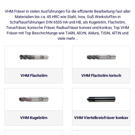
VHM Fräser in vielen Ausführungen für die effiziente Bearbeitung fast aller
Materialien bis ca. 45 HRC wie Stahl, Inox, Guß Werkstoffen in
Schaftausführungen DIN 6535 HA und HB, als Kugelstirn, Flachstirn,
Torusfräser, konische Fräser, Radiusfräser konvex und konkav, Top VHM
Fräser mit Top Beschichtunge wie TiAlN, AlCrN, Aldura, TiSiN, AlTiN und
viele mehr ..
VHM Flachstirn
VHM Flachstirn torisch
VHM Kugelstirn
VHM Viertelkreisfräser konkav