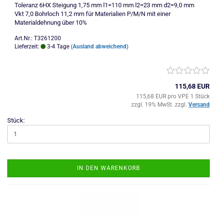
Toleranz 6HX Steigung 1,75 mm l1=110 mm l2=23 mm d2=9,0 mm
Vkt 7,0 Bohrloch 11,2 mm für Materialien P/M/N mit einer
Materialdehnung über 10%
Art.Nr.: T3261200
Lieferzeit:
3-4 Tage
(Ausland abweichend)
115,68 EUR
115,68 EUR pro VPE 1 Stück
zzgl. 19% MwSt. zzgl.
Versand
Stück:
IN DEN WARENKORB