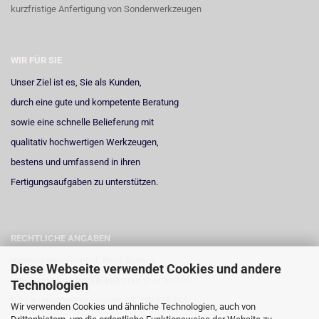
kurzfristige Anfertigung von Sonderwerkzeugen
WIR FÜR SIE
Unser Ziel ist es, Sie als Kunden,
durch eine gute und kompetente Beratung
sowie eine schnelle Belieferung mit
qualitativ hochwertigen Werkzeugen,
bestens und umfassend in ihren
Fertigungsaufgaben zu unterstützen.
RECHTLICHE ANGABEN
Vertretungsberechtigt: René Schrick
Diese Webseite verwendet Cookies und andere
Umsatzsteuer-Identifikationsnummer gemäß
Technologien
§ 27 a Umsatzsteuergesetz: DE 258 598 551
Wir verwenden Cookies und ähnliche Technologien, auch von