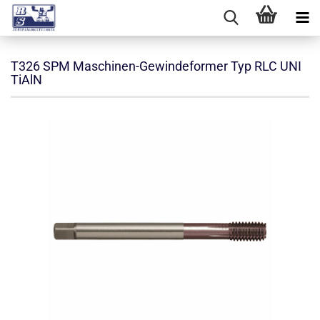
T326 SPM Maschinen-Gewindeformer Typ RLC UNI
TiAlN