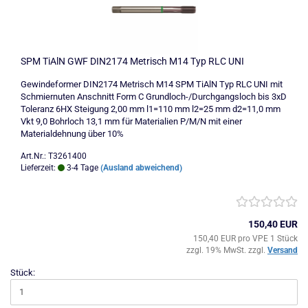
SPM TiAlN GWF DIN2174 Metrisch M14 Typ RLC UNI
Gewindeformer DIN2174 Metrisch M14 SPM TiAlN Typ RLC UNI mit
Schmiernuten Anschnitt Form C Grundloch-/Durchgangsloch bis 3xD
Toleranz 6HX Steigung 2,00 mm l1=110 mm l2=25 mm d2=11,0 mm
Vkt 9,0 Bohrloch 13,1 mm für Materialien P/M/N mit einer
Materialdehnung über 10%
Art.Nr.: T3261400
Lieferzeit:
3-4 Tage
(Ausland abweichend)
150,40 EUR
150,40 EUR pro VPE 1 Stück
zzgl. 19% MwSt. zzgl.
Versand
Stück: