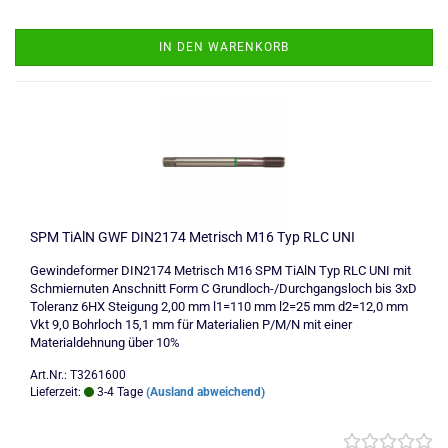
IN DEN WARENKORB
SPM TiAlN GWF DIN2174 Metrisch M16 Typ RLC UNI
Gewindeformer DIN2174 Metrisch M16 SPM TiAlN Typ RLC UNI mit
Schmiernuten Anschnitt Form C Grundloch-/Durchgangsloch bis 3xD
Toleranz 6HX Steigung 2,00 mm l1=110 mm l2=25 mm d2=12,0 mm
Vkt 9,0 Bohrloch 15,1 mm für Materialien P/M/N mit einer
Materialdehnung über 10%
Art.Nr.: T3261600
Lieferzeit:
3-4 Tage
(Ausland abweichend)