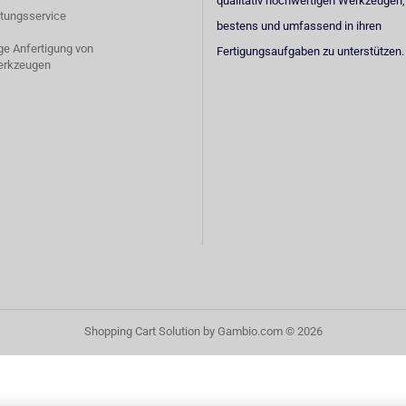
qualitativ hochwertigen Werkzeugen,
tungsservice
bestens und umfassend in ihren
ige Anfertigung von
Fertigungsaufgaben zu unterstützen.
erkzeugen
Shopping Cart Solution
by Gambio.com © 2026