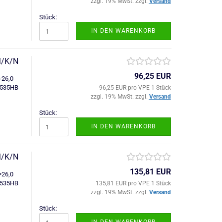
zzgl. 19% MwSt. zzgl.
Versand
Stück:
IN DEN WARENKORB
M/K/N
96,25 EUR
=26,0
6535HB
96,25 EUR pro VPE 1 Stück
zzgl. 19% MwSt. zzgl.
Versand
Stück:
IN DEN WARENKORB
M/K/N
135,81 EUR
=26,0
6535HB
135,81 EUR pro VPE 1 Stück
zzgl. 19% MwSt. zzgl.
Versand
Stück: