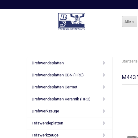
Alle
Startseite
Drehwendeplatten
Drehwendeplatten CBN (HRC)
M443 
Drehwendeplatten Cermet
Drehwendeplatten Keramik (HRC)
Drehwerkzeuge
Fräswendeplatten
Fräswerkzeuge