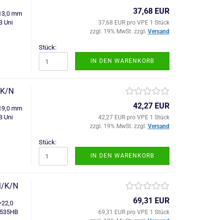
37,68 EUR
=13,0 mm
B Uni
37,68 EUR pro VPE 1 Stück
zzgl. 19% MwSt. zzgl.
Versand
Stück:
IN DEN WARENKORB
/K/N
42,27 EUR
=19,0 mm
B Uni
42,27 EUR pro VPE 1 Stück
zzgl. 19% MwSt. zzgl.
Versand
Stück:
IN DEN WARENKORB
M/K/N
69,31 EUR
=22,0
6535HB
69,31 EUR pro VPE 1 Stück