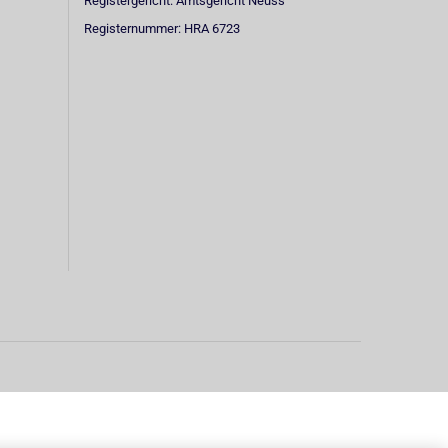
Registergericht: Amtsgericht Neuss
Registernummer: HRA 6723