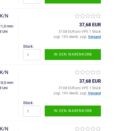
/K/N
37,68 EUR
=11,0 mm
B Uni
37,68 EUR pro VPE 1 Stück
zzgl. 19% MwSt. zzgl.
Versand
Stück:
IN DEN WARENKORB
/K/N
37,68 EUR
=13,0 mm
B Uni
37,68 EUR pro VPE 1 Stück
zzgl. 19% MwSt. zzgl.
Versand
Stück:
IN DEN WARENKORB
/K/N