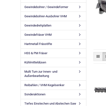
Gewindebohrer / Gewindeformer
Gewindebohrer-Ausbohrer VHM
Gewindedrehplatten
Gewindefräser VHM
Hartmetall Frässtifte
HSS & PM Fräser
Kühlmitteldüsen
Multi Turn zur Innen- und
Außenbearbeitung
Reibahlen / VHM Kegelsenker
Sonderaktionen
Tiefes Einstechen und Abstechen Saw