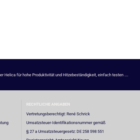
Helica für hohe Produktivität und Hitzebeständigkeit, einfach testen ....
RECHTLICHE ANGABEN
Vertretungsberechtigt: René Schrick
atung
Umsatzsteuer-Identifikationsnummer gemäß
§ 27 a Umsatzsteuergesetz: DE 258 598 551