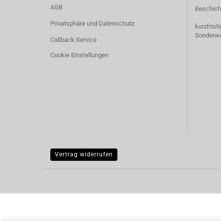
AGB
Beschich
Privatsphäre und Datenschutz
kurzfrist
Sonderw
Callback Service
Cookie Einstellungen
Vertrag widerrufen