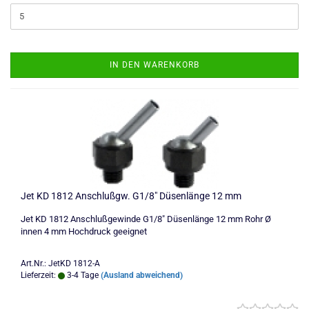
IN DEN WARENKORB
Jet KD 1812 Anschlußgw. G1/8" Düsenlänge 12 mm
Jet KD 1812 Anschlußgewinde G1/8" Düsenlänge 12 mm Rohr Ø
innen 4 mm Hochdruck geeignet
Art.Nr.: JetKD 1812-A
Lieferzeit:
3-4 Tage
(Ausland abweichend)