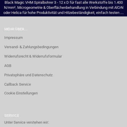
Black Magic VHM Spiralbohrer 3 - 12 x D für fast alle Werkstoffe bis 1.400
N/mm², Microgeometrie & Oberflächenbehandlung in Verbindung mit AlCrN
oder Helica für hohe Produktivität und Hitzebeständigkeit, einfach testen ....
MEHR ÜBER...
Impressum
Versand- & Zahlungsbedingungen
Widerrufsrecht & Widerrufsformular
AGB
Privatsphäre und Datenschutz
Callback Service
Cookie Einstellungen
SERVICE
Unter Service verstehen wir: