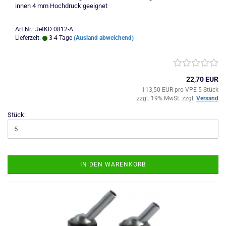
innen 4 mm Hochdruck geeignet
Art.Nr.: JetKD 0812-A
Lieferzeit:
3-4 Tage
(Ausland abweichend)
22,70 EUR
113,50 EUR pro VPE 5 Stück
zzgl. 19% MwSt. zzgl.
Versand
Stück:
IN DEN WARENKORB