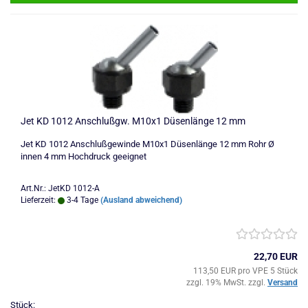
Jet KD 1012 Anschlußgw. M10x1 Düsenlänge 12 mm
Jet KD 1012 Anschlußgewinde M10x1 Düsenlänge 12 mm Rohr Ø
innen 4 mm Hochdruck geeignet
Art.Nr.: JetKD 1012-A
Lieferzeit:
3-4 Tage
(Ausland abweichend)
22,70 EUR
113,50 EUR pro VPE 5 Stück
zzgl. 19% MwSt. zzgl.
Versand
Stück: