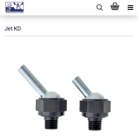
Jet KD