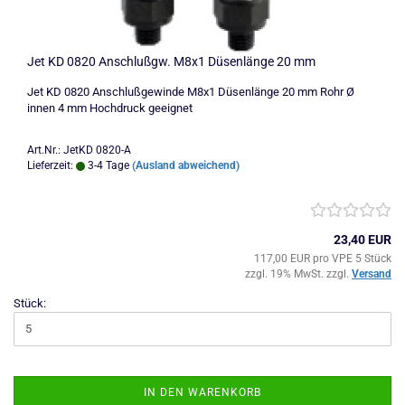
Jet KD 0820 Anschlußgw. M8x1 Düsenlänge 20 mm
Jet KD 0820 Anschlußgewinde M8x1 Düsenlänge 20 mm Rohr Ø
innen 4 mm Hochdruck geeignet
Art.Nr.: JetKD 0820-A
Lieferzeit:
3-4 Tage
(Ausland abweichend)
23,40 EUR
117,00 EUR pro VPE 5 Stück
zzgl. 19% MwSt. zzgl.
Versand
Stück:
IN DEN WARENKORB