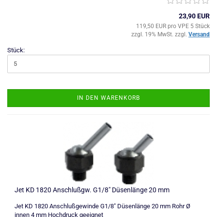
23,90 EUR
119,50 EUR pro VPE 5 Stück
zzgl. 19% MwSt. zzgl.
Versand
Stück:
IN DEN WARENKORB
Jet KD 1820 Anschlußgw. G1/8" Düsenlänge 20 mm
Jet KD 1820 Anschlußgewinde G1/8" Düsenlänge 20 mm Rohr Ø
innen 4 mm Hochdruck geeignet