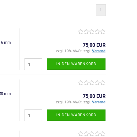
1
=16 mm
75,00 EUR
zzgl. 19% MwSt. zzgl.
Versand
IN DEN WARENKORB
=20 mm
75,00 EUR
zzgl. 19% MwSt. zzgl.
Versand
IN DEN WARENKORB