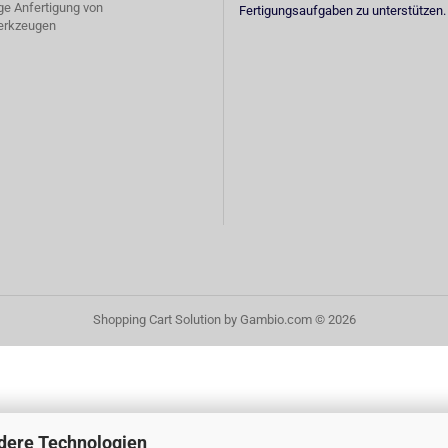
ige Anfertigung von
Fertigungsaufgaben zu unterstützen.
erkzeugen
Shopping Cart Solution
by Gambio.com © 2026
dere Technologien