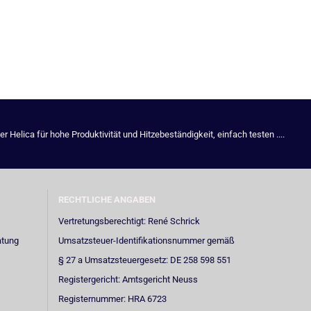
Helica für hohe Produktivität und Hitzebeständigkeit, einfach testen ....
RECHTLICHE ANGABEN
Vertretungsberechtigt: René Schrick
atung
Umsatzsteuer-Identifikationsnummer gemäß
§ 27 a Umsatzsteuergesetz: DE 258 598 551
Registergericht: Amtsgericht Neuss
Registernummer: HRA 6723