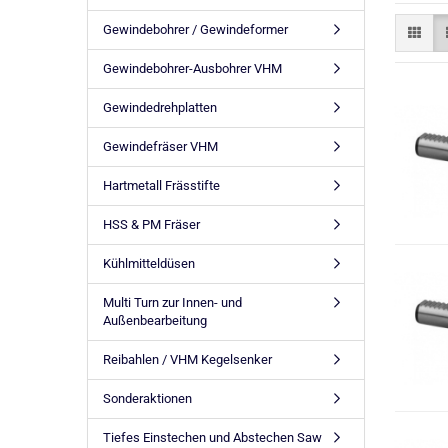
Gewindebohrer / Gewindeformer
Gewindebohrer-Ausbohrer VHM
Gewindedrehplatten
Gewindefräser VHM
Hartmetall Frässtifte
HSS & PM Fräser
Kühlmitteldüsen
Multi Turn zur Innen- und
Außenbearbeitung
Reibahlen / VHM Kegelsenker
Sonderaktionen
Tiefes Einstechen und Abstechen Saw