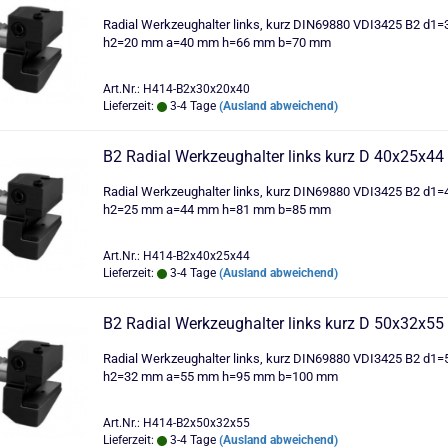
Radial Werkzeughalter links, kurz DIN69880 VDI3425 B2 d1
h2=20 mm a=40 mm h=66 mm b=70 mm
Art.Nr.: H414-B2x30x20x40
Lieferzeit:
3-4 Tage
(Ausland abweichend)
B2 Radial Werkzeughalter links kurz D 40x25x44
Radial Werkzeughalter links, kurz DIN69880 VDI3425 B2 d1
h2=25 mm a=44 mm h=81 mm b=85 mm
Art.Nr.: H414-B2x40x25x44
Lieferzeit:
3-4 Tage
(Ausland abweichend)
B2 Radial Werkzeughalter links kurz D 50x32x55
Radial Werkzeughalter links, kurz DIN69880 VDI3425 B2 d1
h2=32 mm a=55 mm h=95 mm b=100 mm
Art.Nr.: H414-B2x50x32x55
Lieferzeit:
3-4 Tage
(Ausland abweichend)