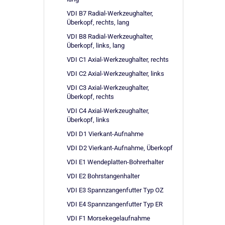
VDI B7 Radial-Werkzeughalter,
Überkopf, rechts, lang
VDI B8 Radial-Werkzeughalter,
Überkopf, links, lang
VDI C1 Axial-Werkzeughalter, rechts
VDI C2 Axial-Werkzeughalter, links
VDI C3 Axial-Werkzeughalter,
Überkopf, rechts
VDI C4 Axial-Werkzeughalter,
Überkopf, links
VDI D1 Vierkant-Aufnahme
VDI D2 Vierkant-Aufnahme, Überkopf
VDI E1 Wendeplatten-Bohrerhalter
VDI E2 Bohrstangenhalter
VDI E3 Spannzangenfutter Typ OZ
VDI E4 Spannzangenfutter Typ ER
VDI F1 Morsekegelaufnahme