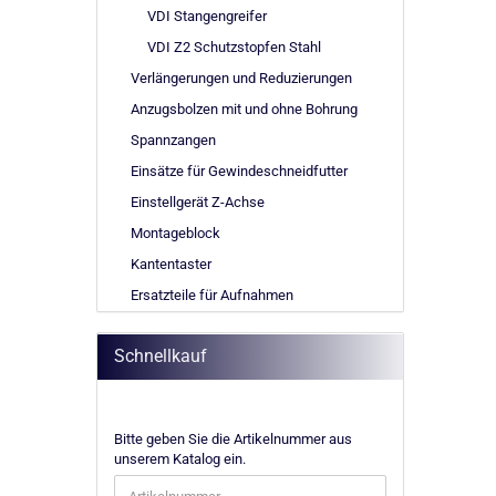
VDI Stangengreifer
VDI Z2 Schutzstopfen Stahl
Verlängerungen und Reduzierungen
Anzugsbolzen mit und ohne Bohrung
Spannzangen
Einsätze für Gewindeschneidfutter
Einstellgerät Z-Achse
Montageblock
Kantentaster
Ersatzteile für Aufnahmen
Schnellkauf
BITTE
Bitte geben Sie die Artikelnummer aus
GEBEN
unserem Katalog ein.
SIE