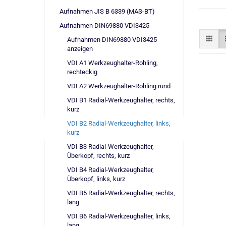
Aufnahmen JIS B 6339 (MAS-BT)
Aufnahmen DIN69880 VDI3425
Aufnahmen DIN69880 VDI3425
anzeigen
VDI A1 Werkzeughalter-Rohling,
rechteckig
VDI A2 Werkzeughalter-Rohling rund
VDI B1 Radial-Werkzeughalter, rechts,
kurz
VDI B2 Radial-Werkzeughalter, links,
kurz
VDI B3 Radial-Werkzeughalter,
Überkopf, rechts, kurz
VDI B4 Radial-Werkzeughalter,
Überkopf, links, kurz
VDI B5 Radial-Werkzeughalter, rechts,
lang
VDI B6 Radial-Werkzeughalter, links,
lang