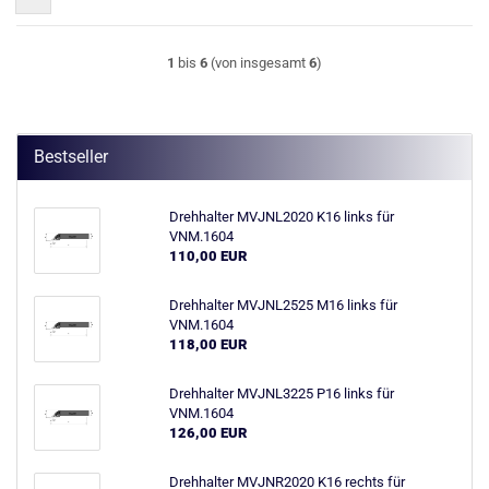
1
bis
6
(von insgesamt
6
)
Bestseller
Drehhalter MVJNL2020 K16 links für
VNM.1604
110,00 EUR
Drehhalter MVJNL2525 M16 links für
VNM.1604
118,00 EUR
Drehhalter MVJNL3225 P16 links für
VNM.1604
126,00 EUR
Drehhalter MVJNR2020 K16 rechts für