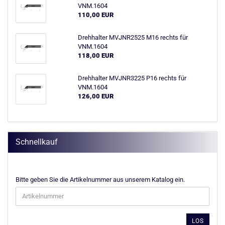
VNM.1604
110,00 EUR
Drehhalter MVJNR2525 M16 rechts für
VNM.1604
118,00 EUR
Drehhalter MVJNR3225 P16 rechts für
VNM.1604
126,00 EUR
Schnellkauf
BITTE
Bitte geben Sie die Artikelnummer aus unserem Katalog ein.
GEBEN
SIE
DIE
ARTIKELNUMMER
LOS
AUS