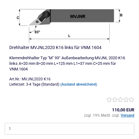
Drehhalter MVJNL2020 K16 links für VNM.1604
Klemmdrehhalter Typ "M" 93° Außenbearbeitung MVJNL 2020 K16
links A=20 mm B=20 mm L=125 mm L1=37 mm C=25 mm für
VNM.1604
Art.Nr.: MVJNL2020 K16
Lieferzeit: 3-4 Tage (Standard)
(Ausland abweichend)
110,00 EUR
zzgl. 19% MwSt. zzgl.
Versand