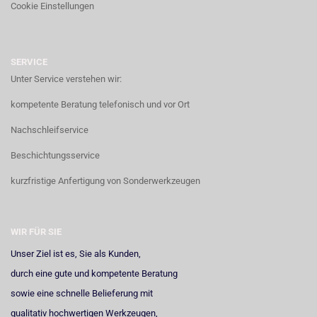
Cookie Einstellungen
SERVICE
Unter Service verstehen wir:
kompetente Beratung telefonisch und vor Ort
Nachschleifservice
Beschichtungsservice
kurzfristige Anfertigung von Sonderwerkzeugen
WIR FÜR SIE
Unser Ziel ist es, Sie als Kunden,
durch eine gute und kompetente Beratung
sowie eine schnelle Belieferung mit
qualitativ hochwertigen Werkzeugen,