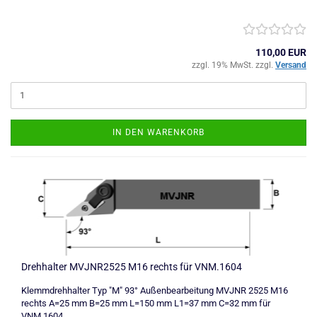
110,00 EUR
zzgl. 19% MwSt. zzgl.
Versand
IN DEN WARENKORB
Drehhalter MVJNR2525 M16 rechts für VNM.1604
Klemmdrehhalter Typ "M" 93° Außenbearbeitung MVJNR 2525 M16
rechts A=25 mm B=25 mm L=150 mm L1=37 mm C=32 mm für
VNM.1604