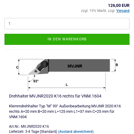
126,00 EUR
zzgl. 19% MwSt. zzgl.
Versand
IN DEN WARENKORB
Drehhalter MVJNR2020 K16 rechts für VNM.1604
Klemmdrehhalter Typ "M" 93° Außenbearbeitung MVJNR 2020 K16
rechts A=20 mm B=20 mm L=125 mm L1=37 mm C=25 mm für
VNM.1604
Art.Nr.: MVJNR2020 K16
Lieferzeit: 3-4 Tage (Standard)
(Ausland abweichend)