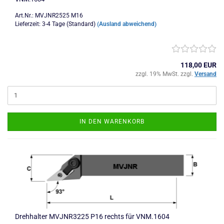
Art.Nr.: MVJNR2525 M16
Lieferzeit: 3-4 Tage (Standard)
(Ausland abweichend)
118,00 EUR
zzgl. 19% MwSt. zzgl.
Versand
IN DEN WARENKORB
Drehhalter MVJNR3225 P16 rechts für VNM.1604