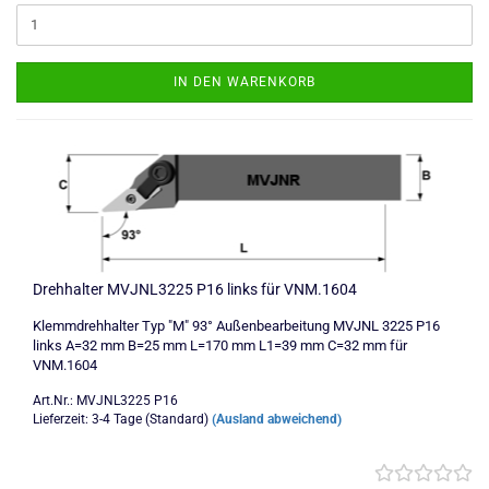
IN DEN WARENKORB
Drehhalter MVJNL3225 P16 links für VNM.1604
Klemmdrehhalter Typ "M" 93° Außenbearbeitung MVJNL 3225 P16
links A=32 mm B=25 mm L=170 mm L1=39 mm C=32 mm für
VNM.1604
Art.Nr.: MVJNL3225 P16
Lieferzeit: 3-4 Tage (Standard)
(Ausland abweichend)