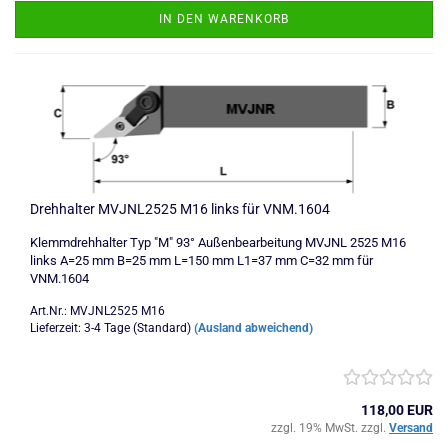
IN DEN WARENKORB
Drehhalter MVJNL2525 M16 links für VNM.1604
Klemmdrehhalter Typ "M" 93° Außenbearbeitung MVJNL 2525 M16
links A=25 mm B=25 mm L=150 mm L1=37 mm C=32 mm für
VNM.1604
Art.Nr.: MVJNL2525 M16
Lieferzeit: 3-4 Tage (Standard)
(Ausland abweichend)
118,00 EUR
zzgl. 19% MwSt. zzgl.
Versand