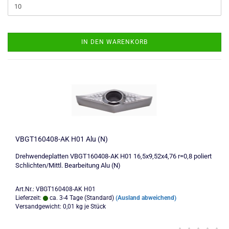
IN DEN WARENKORB
VBGT160408-AK H01 Alu (N)
Drehwendeplatten VBGT160408-AK H01 16,5x9,52x4,76 r=0,8 poliert
Schlichten/Mittl. Bearbeitung Alu (N)
Art.Nr.: VBGT160408-AK H01
Lieferzeit:
ca. 3-4 Tage (Standard)
(Ausland abweichend)
Versandgewicht:
0,01
kg je Stück