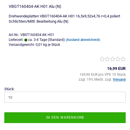
VBGT160404-AK H01 Alu (N)
Drehwendeplatten VBGT160404-AK H01 16,5x9,52x4,76 r=0,4 poliert
Schlichten/Mittl. Bearbeitung Alu (N)
Art.Nr.: VBGT160404-AK H01
Lieferzeit:
ca. 3-4 Tage (Standard)
(Ausland abweichend)
Versandgewicht:
0,01
kg je Stück
16,99 EUR
169,90 EUR pro VPE 10 Stück
zzgl. 19% MwSt. zzgl.
Versand
Stück:
IN DEN WARENKORB