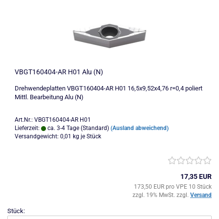
VBGT160404-AR H01 Alu (N)
Drehwendeplatten VBGT160404-AR H01 16,5x9,52x4,76 r=0,4 poliert
Mittl. Bearbeitung Alu (N)
Art.Nr.: VBGT160404-AR H01
Lieferzeit:
ca. 3-4 Tage (Standard)
(Ausland abweichend)
Versandgewicht:
0,01
kg je Stück
17,35 EUR
173,50 EUR pro VPE 10 Stück
zzgl. 19% MwSt. zzgl.
Versand
Stück: