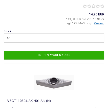
14,95 EUR
149,50 EUR pro VPE 10 Stück
zzgl. 19% MwSt. zzgl.
Versand
Stück:
IN DEN WARENKORB
VBGT110304-AK H01 Alu (N)