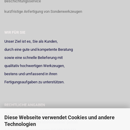
Beschichtungsservice
kurzfristige Anfertigung von Sonderwerkzeugen
WIR FÜR SIE
Unser Ziel ist es, Sie als Kunden,
durch eine gute und kompetente Beratung
sowie eine schnelle Belieferung mit
qualitativ hochwertigen Werkzeugen,
bestens und umfassend in ihren
Fertigungsaufgaben zu unterstützen.
RECHTLICHE ANGABEN
Vertretungsberechtigt: René Schrick
Diese Webseite verwendet Cookies und andere
Umsatzsteuer-Identifikationsnummer gemäß
Technologien