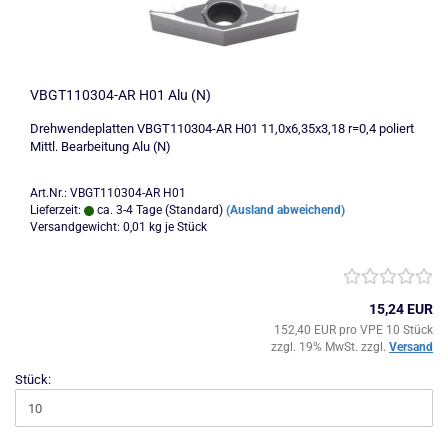
VBGT110304-AR H01 Alu (N)
Drehwendeplatten VBGT110304-AR H01 11,0x6,35x3,18 r=0,4 poliert
Mittl. Bearbeitung Alu (N)
Art.Nr.: VBGT110304-AR H01
Lieferzeit:
ca. 3-4 Tage (Standard)
(Ausland abweichend)
Versandgewicht:
0,01
kg je Stück
15,24 EUR
152,40 EUR pro VPE 10 Stück
zzgl. 19% MwSt. zzgl.
Versand
Stück: