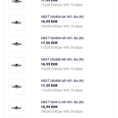
17,35 EUR
173,50 EUR pro VPE 10 Stück
VBGT160404-AK H01 Alu (N)
16,99 EUR
169,90 EUR pro VPE 10 Stück
VBGT160404-AR H01 Alu (N)
17,35 EUR
173,50 EUR pro VPE 10 Stück
VBGT160408-AK H01 Alu (N)
16,99 EUR
169,90 EUR pro VPE 10 Stück
VBGT160408-AR H01 Alu (N)
17,35 EUR
173,50 EUR pro VPE 10 Stück
VBGT160412-AK H01 Alu (N)
16,99 EUR
169,90 EUR pro VPE 10 Stück