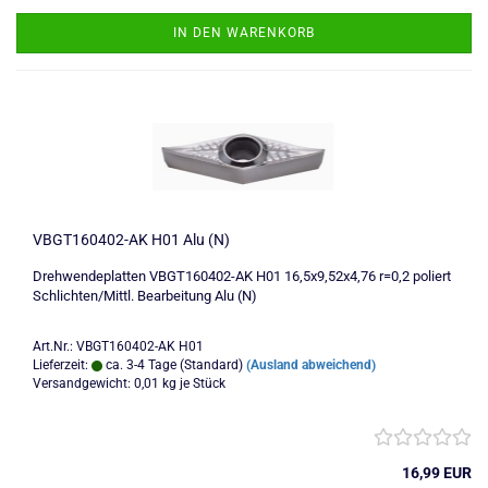
IN DEN WARENKORB
VBGT160402-AK H01 Alu (N)
Drehwendeplatten VBGT160402-AK H01 16,5x9,52x4,76 r=0,2 poliert
Schlichten/Mittl. Bearbeitung Alu (N)
Art.Nr.: VBGT160402-AK H01
Lieferzeit:
ca. 3-4 Tage (Standard)
(Ausland abweichend)
Versandgewicht:
0,01
kg je Stück
16,99 EUR