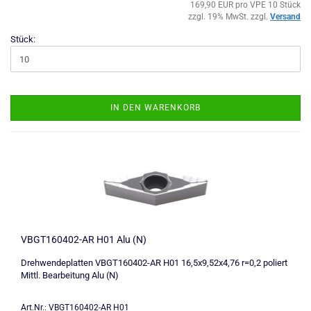
169,90 EUR pro VPE 10 Stück
zzgl. 19% MwSt. zzgl.
Versand
Stück:
IN DEN WARENKORB
VBGT160402-AR H01 Alu (N)
Drehwendeplatten VBGT160402-AR H01 16,5x9,52x4,76 r=0,2 poliert
Mittl. Bearbeitung Alu (N)
Art.Nr.: VBGT160402-AR H01