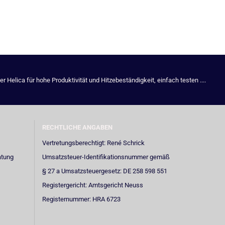
Helica für hohe Produktivität und Hitzebeständigkeit, einfach testen ....
RECHTLICHE ANGABEN
Vertretungsberechtigt: René Schrick
atung
Umsatzsteuer-Identifikationsnummer gemäß
§ 27 a Umsatzsteuergesetz: DE 258 598 551
Registergericht: Amtsgericht Neuss
Registernummer: HRA 6723