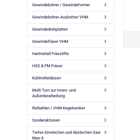
Gewindebohrer / Gewindeformer
Gewindebohrer-Ausbohrer VHM
Gewindedrehplatten
Gewindefräser VHM
Hartmetall Frässtifte
HSS & PM Fräser
Kühlmitteldüsen
Multi Turn zur Innen- und
Außenbearbeitung
Reibahlen / VHM Kegelsenker
Sonderaktionen
Tiefes Einstechen und Abstechen Saw
Man-X