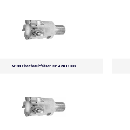
M133 Einschraubfräser 90° APKT1003