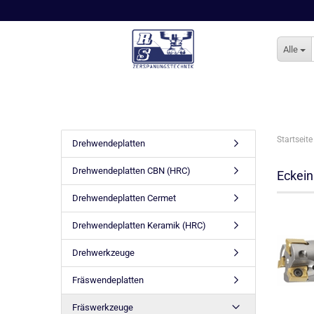
Alle
Startseite
Drehwendeplatten
Drehwendeplatten CBN (HRC)
Eckein
Drehwendeplatten Cermet
Drehwendeplatten Keramik (HRC)
Drehwerkzeuge
Fräswendeplatten
Fräswerkzeuge