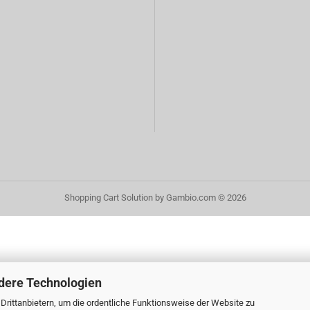
Shopping Cart Solution
by Gambio.com © 2026
dere Technologien
rittanbietern, um die ordentliche Funktionsweise der Website zu