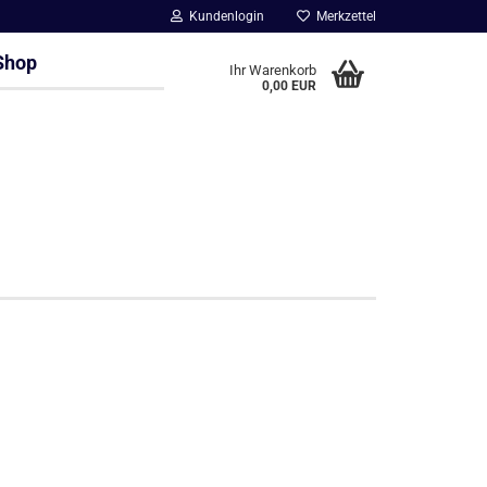
Kundenlogin
Merkzettel
Shop
Ihr Warenkorb
0,00 EUR