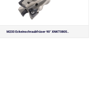
M233 Eckeinschraubfräser 90° XNKT0805..