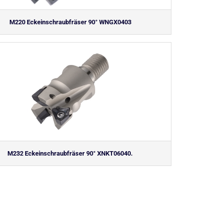
M220 Eckeinschraubfräser 90° WNGX0403
M232 Eckeinschraubfräser 90° XNKT06040.