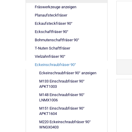
Fräswerkzeuge anzeigen
Planaufsteckfräser
Eckaufsteckfräser 90°
Eckschaftfräser 90°
Bohrnutenschaftfräser 90°
T-Nuten Schaftfräser
Vielzahnfräser 90°
Eckeinschraubfräser 90°
Eckeinschraubfräser 90° anzeigen
M133 Einschraubfräser 90°
APKT1003
M148 Einschraubfräser 90°
LNMX1006
M151 Einschraubfräser 90°
APKT1604
M220 Eckeinschraubfräser 90°
WNGX0403