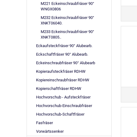
M221 Eckeinschraubfräser 90°
WNGX0806
M232 Eckeinschraubfräser 90°
XNKT06040.
M233 Eckeinschraubfräser 90°
XNKT0805..
Eckaufsteckfräser 90° Alubearb.
Eckschaftfräser 90° Alubearb.
Eckeinschraubfräser 90° Alubearb
Kopieraufsteckfräser RDHW
Kopiereinschraubfräser RDHW
Kopierschaftfräser RDHW
Hochvorschub - Aufsteckfräser
Hochvorschub-Einschraubfräser
Hochvorschub-Schaftfräser
Fasfräser
Vorwärtssenker