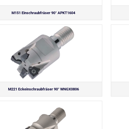
M151 Einschraubfräser 90° APKT1604
M221 Eckeinschraubfräser 90° WNGX0806