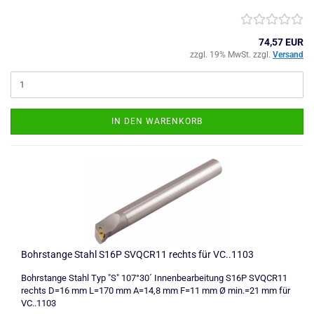
74,57 EUR
zzgl. 19% MwSt. zzgl.
Versand
IN DEN WARENKORB
Bohrstange Stahl S16P SVQCR11 rechts für VC..1103
Bohrstange Stahl Typ "S" 107°30´ Innenbearbeitung S16P SVQCR11
rechts D=16 mm L=170 mm A=14,8 mm F=11 mm Ø min.=21 mm für
VC..1103