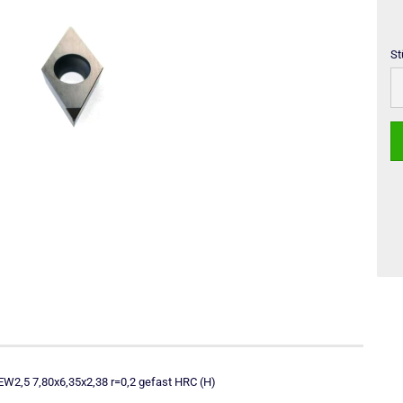
St
St
,5 7,80x6,35x2,38 r=0,2 gefast HRC (H)