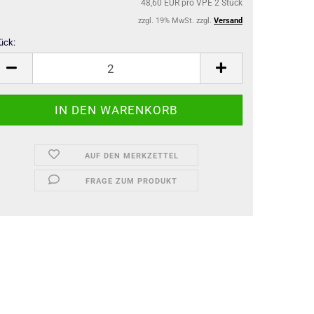
48,60 EUR pro VPE 2 Stück
zzgl. 19% MwSt. zzgl.
Versand
ück:
ück
AUF DEN MERKZETTEL
FRAGE ZUM PRODUKT