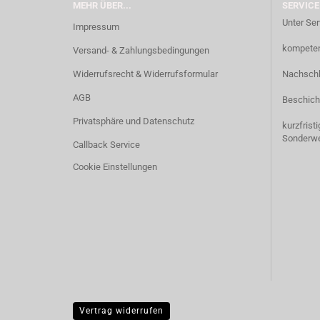
MEHR ÜBER...
SERVICE
Unter Ser
Impressum
kompetent
Versand- & Zahlungsbedingungen
Widerrufsrecht & Widerrufsformular
Nachschl
AGB
Beschich
Privatsphäre und Datenschutz
kurzfrist
Sonderw
Callback Service
Cookie Einstellungen
Vertrag widerrufen