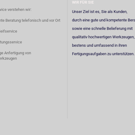
WIR FÜR SIE
vice verstehen wir:
Unser Ziel ist es, Sie als Kunden,
durch eine gute und kompetente Ber
e Beratung telefonisch und vor Ort
sowie eine schnelle Belieferung mit
eifservice
qualitativ hochwertigen Werkzeugen,
tungsservice
bestens und umfassend in ihren
ige Anfertigung von
Fertigungsaufgaben zu unterstützen.
erkzeugen