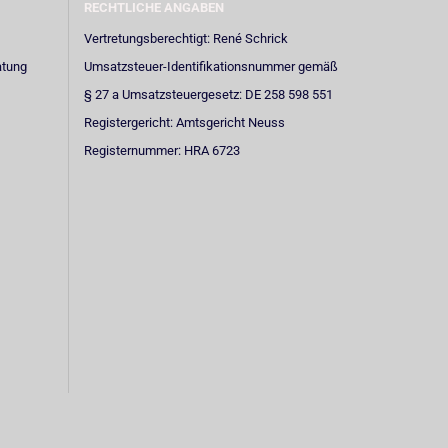
RECHTLICHE ANGABEN
Vertretungsberechtigt: René Schrick
atung
Umsatzsteuer-Identifikationsnummer gemäß
§ 27 a Umsatzsteuergesetz: DE 258 598 551
Registergericht: Amtsgericht Neuss
Registernummer: HRA 6723