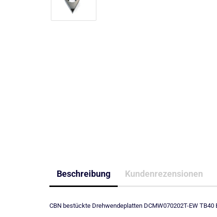
Beschreibung
Kundenrezensionen
CBN bestückte Drehwendeplatten DCMW070202T-EW TB40 EW2