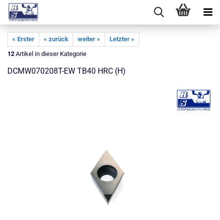
« Erster
« zurück
weiter »
Letzter »
12
Artikel in dieser Kategorie
DCMW070208T-EW TB40 HRC (H)