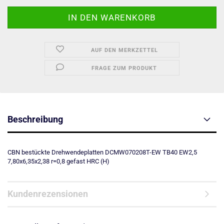
AUF DEN MERKZETTEL
FRAGE ZUM PRODUKT
Beschreibung
CBN bestückte Drehwendeplatten DCMW070208T-EW TB40 EW2,5
7,80x6,35x2,38 r=0,8 gefast HRC (H)
Kundenrezensionen