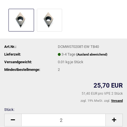
Art.Nr.:
DCMW070208T-EW TB40
Lieferzeit:
3-4 Tage
(Ausland abweichend)
Versandgewicht:
0.01
kg je Stück
Mindestbestellmenge:
2
25,70 EUR
51,40 EUR pro VPE 2 Stück
zzgl. 19% MwSt. zzgl.
Versand
Stück:
Stück