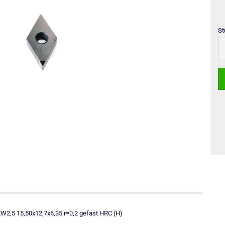
St
St
,5 15,50x12,7x6,35 r=0,2 gefast HRC (H)