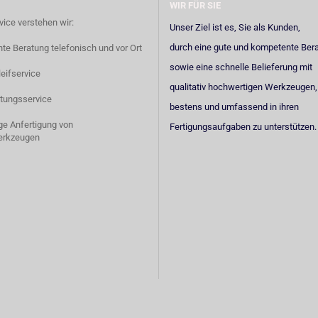
WIR FÜR SIE
vice verstehen wir:
Unser Ziel ist es, Sie als Kunden,
durch eine gute und kompetente Ber
e Beratung telefonisch und vor Ort
sowie eine schnelle Belieferung mit
eifservice
qualitativ hochwertigen Werkzeugen,
tungsservice
bestens und umfassend in ihren
ige Anfertigung von
Fertigungsaufgaben zu unterstützen.
erkzeugen