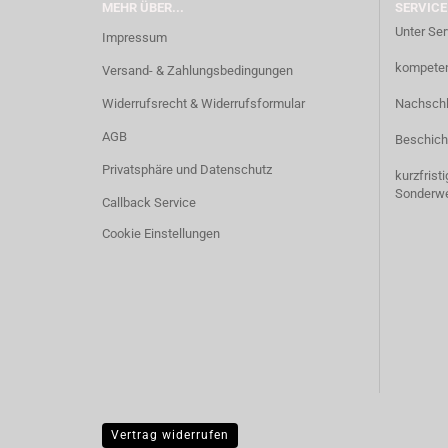
MEHR ÜBER...
SERVICE
Unter Ser
Impressum
kompetent
Versand- & Zahlungsbedingungen
Widerrufsrecht & Widerrufsformular
Nachschl
AGB
Beschich
Privatsphäre und Datenschutz
kurzfrist
Sonderw
Callback Service
Cookie Einstellungen
Vertrag widerrufen