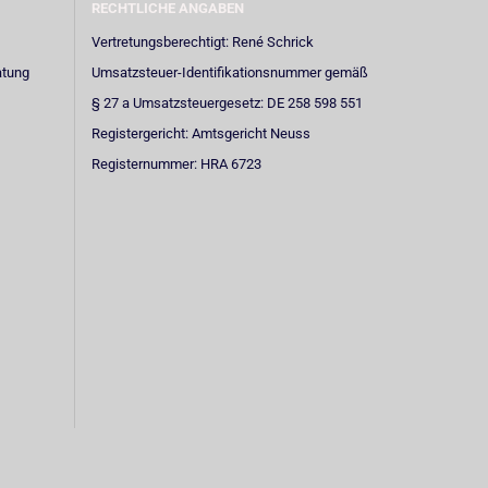
RECHTLICHE ANGABEN
Vertretungsberechtigt: René Schrick
atung
Umsatzsteuer-Identifikationsnummer gemäß
§ 27 a Umsatzsteuergesetz: DE 258 598 551
Registergericht: Amtsgericht Neuss
Registernummer: HRA 6723