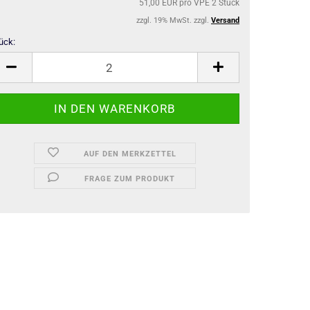
51,00 EUR pro VPE 2 Stück
zzgl. 19% MwSt. zzgl.
Versand
ück:
ück
AUF DEN MERKZETTEL
FRAGE ZUM PRODUKT