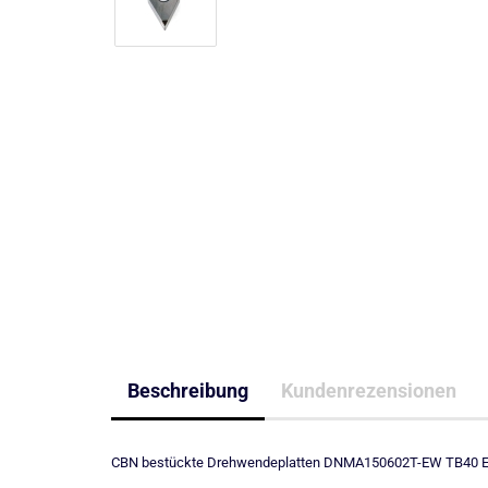
Beschreibung
Kundenrezensionen
CBN bestückte Drehwendeplatten DNMA150602T-EW TB40 EW2