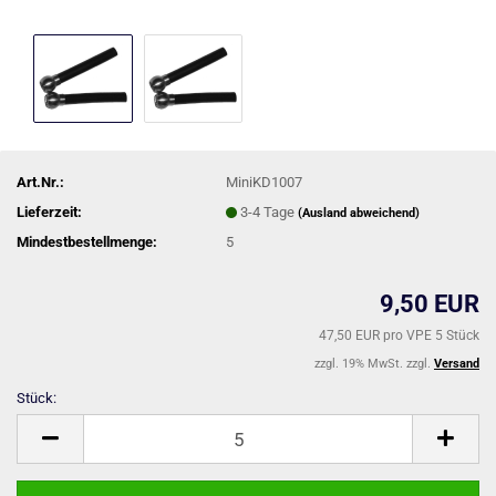
Art.Nr.:
MiniKD1007
Lieferzeit:
3-4 Tage
(Ausland abweichend)
Mindestbestellmenge:
5
9,50 EUR
47,50 EUR pro VPE 5 Stück
zzgl. 19% MwSt. zzgl.
Versand
Stück:
Stück