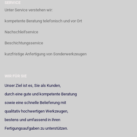
SERVICE
Unter Service verstehen wir:
kompetente Beratung telefonisch und vor Ort
Nachschleifservice
Beschichtungsservice
kurzfristige Anfertigung von Sonderwerkzeugen
WIR FÜR SIE
Unser Ziel ist es, Sie als Kunden,
durch eine gute und kompetente Beratung
sowie eine schnelle Belieferung mit
qualitativ hochwertigen Werkzeugen,
bestens und umfassend in ihren
Fertigungsaufgaben zu unterstützen.