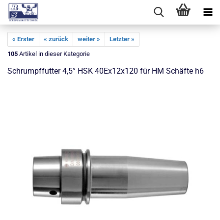
« Erster
« zurück
weiter »
Letzter »
105
Artikel in dieser Kategorie
Schrumpffutter 4,5° HSK 40Ex12x120 für HM Schäfte h6