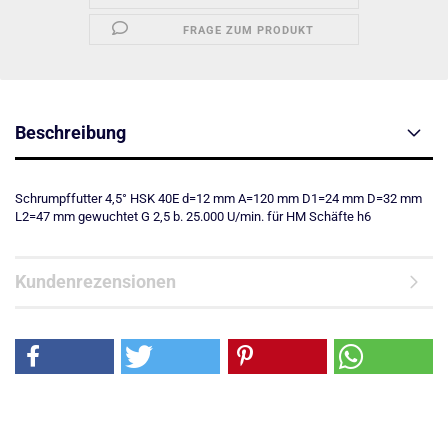
FRAGE ZUM PRODUKT
Beschreibung
Schrumpffutter 4,5° HSK 40E d=12 mm A=120 mm D1=24 mm D=32 mm
L2=47 mm gewuchtet G 2,5 b. 25.000 U/min. für HM Schäfte h6
Kundenrezensionen