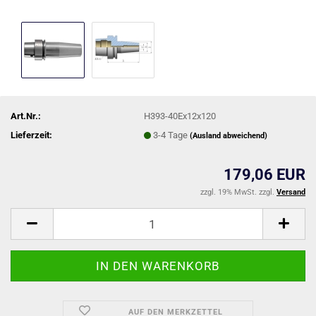
Art.Nr.:
H393-40Ex12x120
Lieferzeit:
3-4 Tage
(Ausland abweichend)
179,06 EUR
zzgl. 19% MwSt. zzgl.
Versand
AUF DEN MERKZETTEL