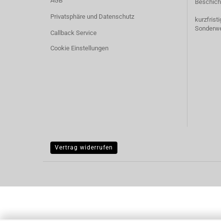
AGB
Beschich
Privatsphäre und Datenschutz
kurzfrist
Sonderw
Callback Service
Cookie Einstellungen
Vertrag widerrufen