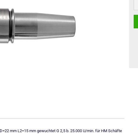
=22 mm L2=15 mm gewuchtet G 2,5 b. 25.000 U/min. für HM Schäfte