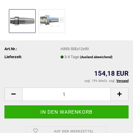
Art.Nr.:
H393-50Ex12x90
Lieferzeit:
3-4 Tage
(Ausland abweichend)
154,18 EUR
zzgl. 19% MwSt. zzgl.
Versand
AUF DEN MERKZETTEL