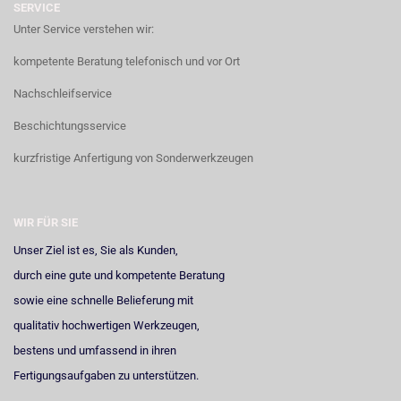
SERVICE
Unter Service verstehen wir:
kompetente Beratung telefonisch und vor Ort
Nachschleifservice
Beschichtungsservice
kurzfristige Anfertigung von Sonderwerkzeugen
WIR FÜR SIE
Unser Ziel ist es, Sie als Kunden,
durch eine gute und kompetente Beratung
sowie eine schnelle Belieferung mit
qualitativ hochwertigen Werkzeugen,
bestens und umfassend in ihren
Fertigungsaufgaben zu unterstützen.