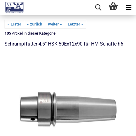
« Erster
« zurück
weiter »
Letzter »
105
Artikel in dieser Kategorie
Schrumpffutter 4,5° HSK 50Ex12x90 für HM Schäfte h6