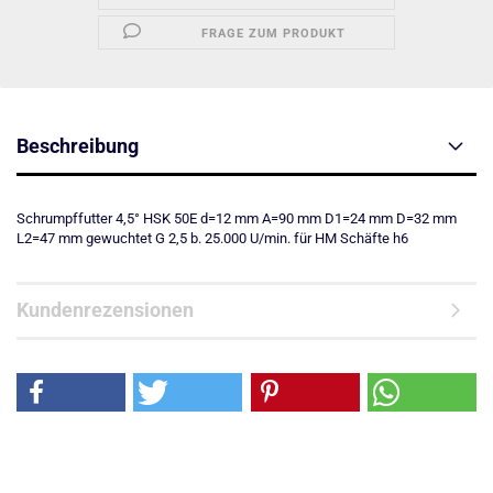
FRAGE ZUM PRODUKT
Beschreibung
Schrumpffutter 4,5° HSK 50E d=12 mm A=90 mm D1=24 mm D=32 mm
L2=47 mm gewuchtet G 2,5 b. 25.000 U/min. für HM Schäfte h6
Kundenrezensionen