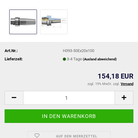
Art.Nr.:
H393-50Ex20x100
Lieferzeit:
3-4 Tage
(Ausland abweichend)
154,18 EUR
zzgl. 19% MwSt. zzgl.
Versand
AUF DEN MERKZETTEL