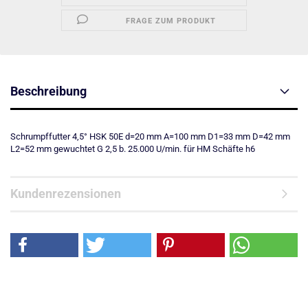
FRAGE ZUM PRODUKT
Beschreibung
Schrumpffutter 4,5° HSK 50E d=20 mm A=100 mm D1=33 mm D=42 mm
L2=52 mm gewuchtet G 2,5 b. 25.000 U/min. für HM Schäfte h6
Kundenrezensionen