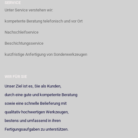
SERVICE
Unter Service verstehen wir:
kompetente Beratung telefonisch und vor Ort
Nachschleifservice
Beschichtungsservice
kurzfristige Anfertigung von Sonderwerkzeugen
WIR FÜR SIE
Unser Ziel ist es, Sie als Kunden,
durch eine gute und kompetente Beratung
sowie eine schnelle Belieferung mit
qualitativ hochwertigen Werkzeugen,
bestens und umfassend in ihren
Fertigungsaufgaben zu unterstützen.