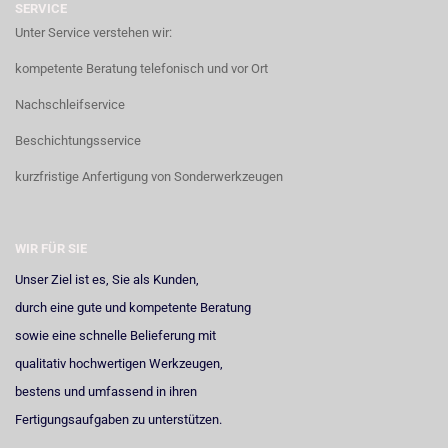
SERVICE
Unter Service verstehen wir:
kompetente Beratung telefonisch und vor Ort
Nachschleifservice
Beschichtungsservice
kurzfristige Anfertigung von Sonderwerkzeugen
WIR FÜR SIE
Unser Ziel ist es, Sie als Kunden,
durch eine gute und kompetente Beratung
sowie eine schnelle Belieferung mit
qualitativ hochwertigen Werkzeugen,
bestens und umfassend in ihren
Fertigungsaufgaben zu unterstützen.