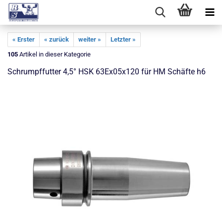
« Erster
« zurück
weiter »
Letzter »
105
Artikel in dieser Kategorie
Schrumpffutter 4,5° HSK 63Ex05x120 für HM Schäfte h6