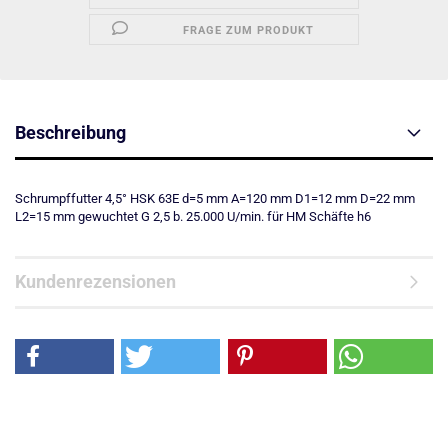
FRAGE ZUM PRODUKT
Beschreibung
Schrumpffutter 4,5° HSK 63E d=5 mm A=120 mm D1=12 mm D=22 mm
L2=15 mm gewuchtet G 2,5 b. 25.000 U/min. für HM Schäfte h6
Kundenrezensionen