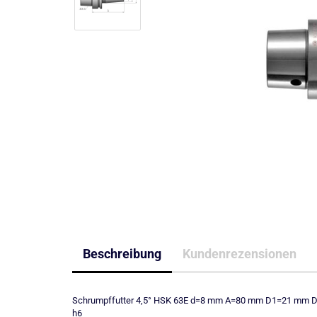
Beschreibung
Kundenrezensionen
Schrumpffutter 4,5° HSK 63E d=8 mm A=80 mm D1=21 mm D=
h6