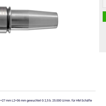
27 mm L2=36 mm gewuchtet G 2,5 b. 25.000 U/min. für HM Schäfte