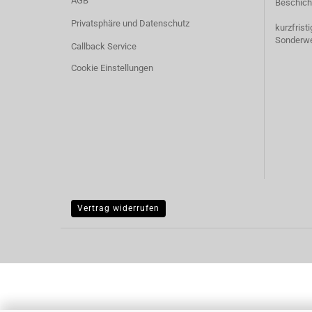
AGB
Beschich
Privatsphäre und Datenschutz
kurzfrist
Sonderw
Callback Service
Cookie Einstellungen
Vertrag widerrufen