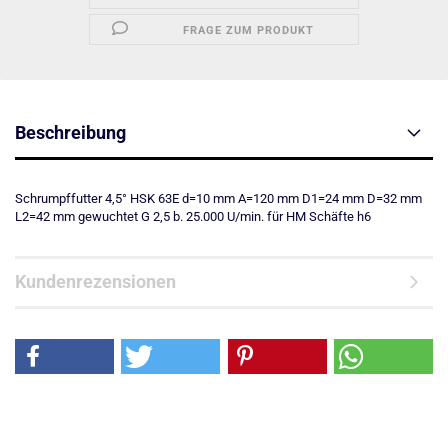
FRAGE ZUM PRODUKT
Beschreibung
Schrumpffutter 4,5° HSK 63E d=10 mm A=120 mm D1=24 mm D=32 mm
L2=42 mm gewuchtet G 2,5 b. 25.000 U/min. für HM Schäfte h6
Kundenrezensionen