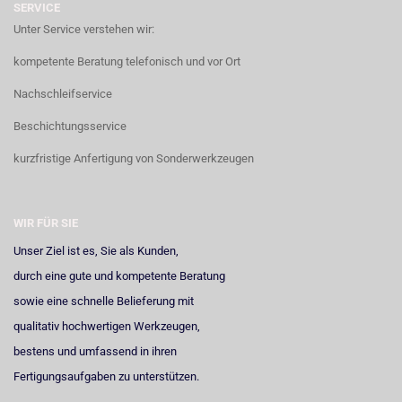
SERVICE
Unter Service verstehen wir:
kompetente Beratung telefonisch und vor Ort
Nachschleifservice
Beschichtungsservice
kurzfristige Anfertigung von Sonderwerkzeugen
WIR FÜR SIE
Unser Ziel ist es, Sie als Kunden,
durch eine gute und kompetente Beratung
sowie eine schnelle Belieferung mit
qualitativ hochwertigen Werkzeugen,
bestens und umfassend in ihren
Fertigungsaufgaben zu unterstützen.