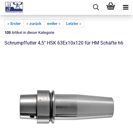
« Erster
« zurück
weiter »
Letzter »
105
Artikel in dieser Kategorie
Schrumpffutter 4,5° HSK 63Ex10x120 für HM Schäfte h6