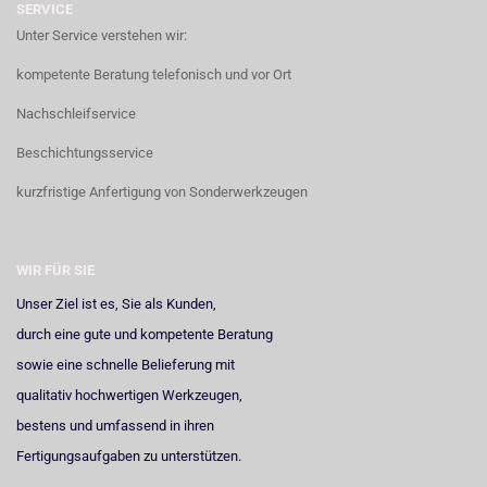
SERVICE
Unter Service verstehen wir:
kompetente Beratung telefonisch und vor Ort
Nachschleifservice
Beschichtungsservice
kurzfristige Anfertigung von Sonderwerkzeugen
WIR FÜR SIE
Unser Ziel ist es, Sie als Kunden,
durch eine gute und kompetente Beratung
sowie eine schnelle Belieferung mit
qualitativ hochwertigen Werkzeugen,
bestens und umfassend in ihren
Fertigungsaufgaben zu unterstützen.