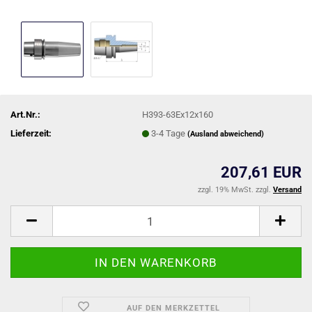
Art.Nr.:
H393-63Ex12x160
Lieferzeit:
3-4 Tage
(Ausland abweichend)
207,61 EUR
zzgl. 19% MwSt. zzgl.
Versand
AUF DEN MERKZETTEL