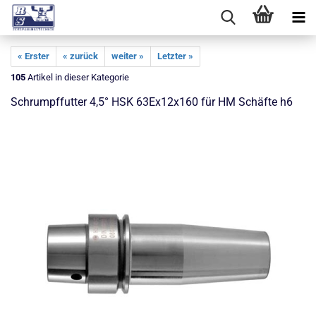
« Erster
« zurück
weiter »
Letzter »
105
Artikel in dieser Kategorie
Schrumpffutter 4,5° HSK 63Ex12x160 für HM Schäfte h6