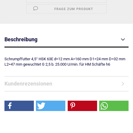
FRAGE ZUM PRODUKT
Beschreibung
Schrumpffutter 4,5° HSK 63E d=12 mm A=160 mm D1=24 mm D=32 mm
L2=47 mm gewuchtet G 2,5 b. 25.000 U/min. für HM Schäfte h6
Kundenrezensionen