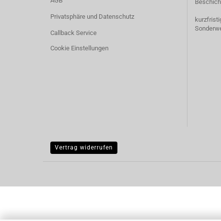
AGB
Beschich
Privatsphäre und Datenschutz
kurzfrist
Sonderw
Callback Service
Cookie Einstellungen
Vertrag widerrufen