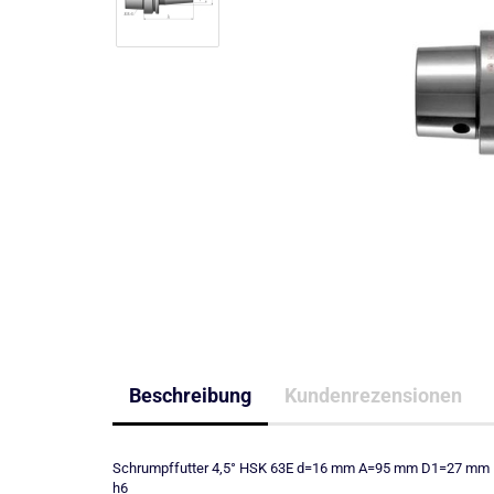
Beschreibung
Kundenrezensionen
Schrumpffutter 4,5° HSK 63E d=16 mm A=95 mm D1=27 mm D
h6