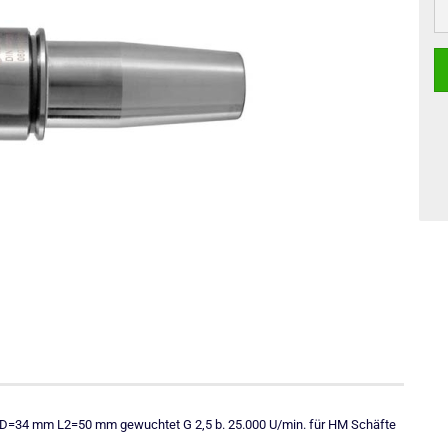
=34 mm L2=50 mm gewuchtet G 2,5 b. 25.000 U/min. für HM Schäfte