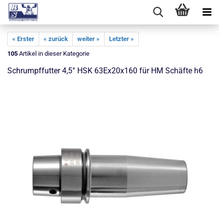
« Erster
« zurück
weiter »
Letzter »
105
Artikel in dieser Kategorie
Schrumpffutter 4,5° HSK 63Ex20x160 für HM Schäfte h6