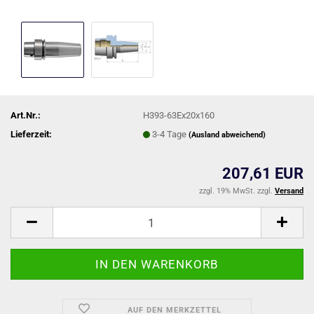
Art.Nr.:
H393-63Ex20x160
Lieferzeit:
3-4 Tage
(Ausland abweichend)
207,61 EUR
zzgl. 19% MwSt. zzgl.
Versand
AUF DEN MERKZETTEL