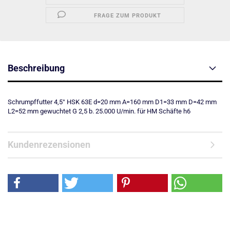
FRAGE ZUM PRODUKT
Beschreibung
Schrumpffutter 4,5° HSK 63E d=20 mm A=160 mm D1=33 mm D=42 mm
L2=52 mm gewuchtet G 2,5 b. 25.000 U/min. für HM Schäfte h6
Kundenrezensionen