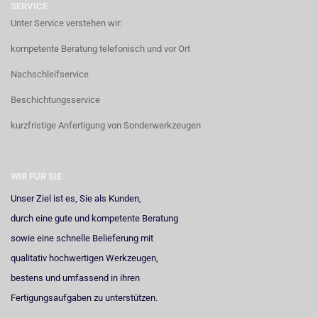
SERVICE
Unter Service verstehen wir:
kompetente Beratung telefonisch und vor Ort
Nachschleifservice
Beschichtungsservice
kurzfristige Anfertigung von Sonderwerkzeugen
WIR FÜR SIE
Unser Ziel ist es, Sie als Kunden,
durch eine gute und kompetente Beratung
sowie eine schnelle Belieferung mit
qualitativ hochwertigen Werkzeugen,
bestens und umfassend in ihren
Fertigungsaufgaben zu unterstützen.