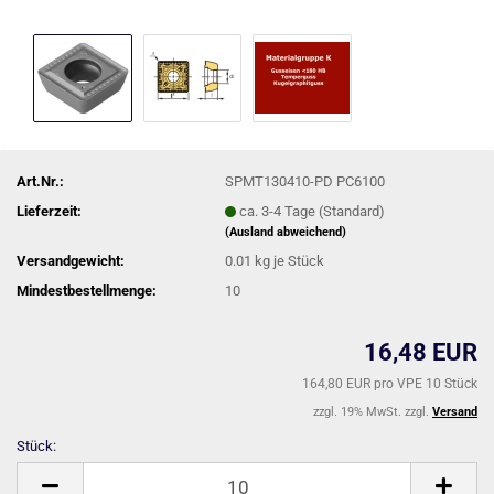
Art.Nr.:
SPMT130410-PD PC6100
Lieferzeit:
ca. 3-4 Tage (Standard)
(Ausland abweichend)
Versandgewicht:
0.01
kg je Stück
Mindestbestellmenge:
10
16,48 EUR
164,80 EUR pro VPE 10 Stück
zzgl. 19% MwSt. zzgl.
Versand
Stück:
Stück