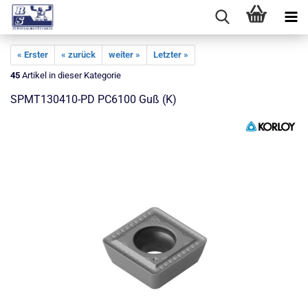
« Erster
« zurück
weiter »
Letzter »
45
Artikel in dieser Kategorie
SPMT130410-PD PC6100 Guß (K)