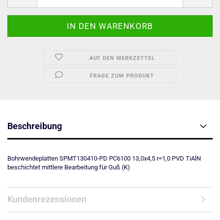
AUF DEN MERKZETTEL
FRAGE ZUM PRODUKT
Beschreibung
Bohrwendeplatten SPMT130410-PD PC6100 13,0x4,5 r=1,0 PVD TiAlN
beschichtet mittlere Bearbeitung für Guß (K)
Kundenrezensionen