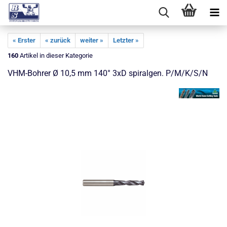
« Erster
« zurück
weiter »
Letzter »
160
Artikel in dieser Kategorie
VHM-Bohrer Ø 10,5 mm 140° 3xD spiralgen. P/M/K/S/N