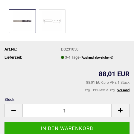
Art.Nr.:
D3231050
Lieferzeit:
3-4 Tage
(Ausland abweichend)
88,01 EUR
88,01 EUR pro VPE 1 Stück
zzgl. 19% MwSt. zzgl.
Versand
Stück:
Stück