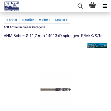
« Erster
« zurück
weiter »
Letzter »
160
Artikel in dieser Kategorie
VHM-Bohrer Ø 11,7 mm 140° 3xD spiralgen. P/M/K/S/N