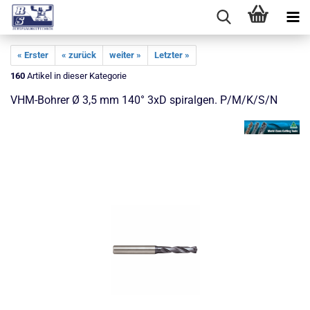
« Erster
« zurück
weiter »
Letzter »
160
Artikel in dieser Kategorie
VHM-Bohrer Ø 3,5 mm 140° 3xD spiralgen. P/M/K/S/N