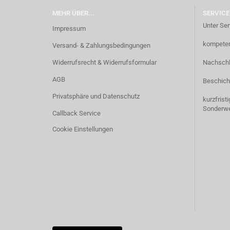
MEHR ÜBER...
SERVICE
Unter Ser
Impressum
kompetent
Versand- & Zahlungsbedingungen
Widerrufsrecht & Widerrufsformular
Nachschl
AGB
Beschich
Privatsphäre und Datenschutz
kurzfrist
Sonderw
Callback Service
Cookie Einstellungen