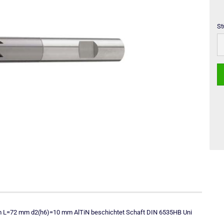
St
St
 mm L=72 mm d2(h6)=10 mm AlTiN beschichtet Schaft DIN 6535HB Uni