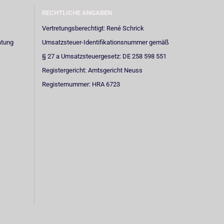
RECHTLICHE ANGABEN
Vertretungsberechtigt: René Schrick
atung
Umsatzsteuer-Identifikationsnummer gemäß
§ 27 a Umsatzsteuergesetz: DE 258 598 551
Registergericht: Amtsgericht Neuss
Registernummer: HRA 6723