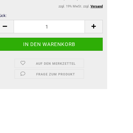
zzgl. 19% MwSt. zzgl.
Versand
ück:
ück
AUF DEN MERKZETTEL
FRAGE ZUM PRODUKT