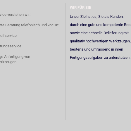
WIR FÜR SIE
vice verstehen wir:
Unser Ziel ist es, Sie als Kunden,
durch eine gute und kompetente Ber
e Beratung telefonisch und vor Ort
sowie eine schnelle Belieferung mit
eifservice
qualitativ hochwertigen Werkzeugen,
tungsservice
bestens und umfassend in ihren
ige Anfertigung von
Fertigungsaufgaben zu unterstützen.
erkzeugen