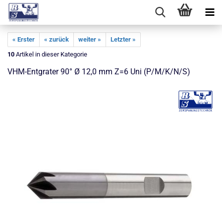
« Erster
« zurück
weiter »
Letzter »
10
Artikel in dieser Kategorie
VHM-Entgrater 90° Ø 12,0 mm Z=6 Uni (P/M/K/N/S)