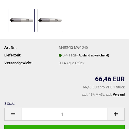
Art.Nr.:
M483-12 MG1045
Lieferzeit:
3-4 Tage
(Ausland abweichend)
Versandgewicht:
0.14
kg je Stück
66,46 EUR
66,46 EUR pro VPE 1 Stück
zzgl. 19% MwSt. zzgl.
Versand
Stück:
Stück