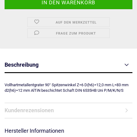
AUF DEN MERKZETTEL
FRAGE ZUM PRODUKT
Beschreibung
Vollhartmetallentgrater 90° Spitzenwinkel Z=6 D(h6)=12,0 mm L=83 mm
d2(h6)=12 mm AlTiN beschichtet Schaft DIN 6535HB Uni P/M/K/N/S
Kundenrezensionen
Hersteller Informationen