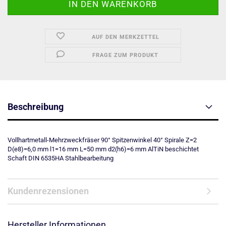
AUF DEN MERKZETTEL
FRAGE ZUM PRODUKT
Beschreibung
Vollhartmetall-Mehrzweckfräser 90° Spitzenwinkel 40° Spirale Z=2
D(e8)=6,0 mm l1=16 mm L=50 mm d2(h6)=6 mm AlTiN beschichtet
Schaft DIN 6535HA Stahlbearbeitung
Kundenrezensionen
Hersteller Informationen