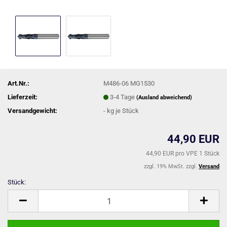
Art.Nr.:
M486-06 MG1530
Lieferzeit:
3-4 Tage
(Ausland abweichend)
Versandgewicht:
-
kg je Stück
44,90 EUR
44,90 EUR pro VPE 1 Stück
zzgl. 19% MwSt. zzgl.
Versand
Stück:
Stück