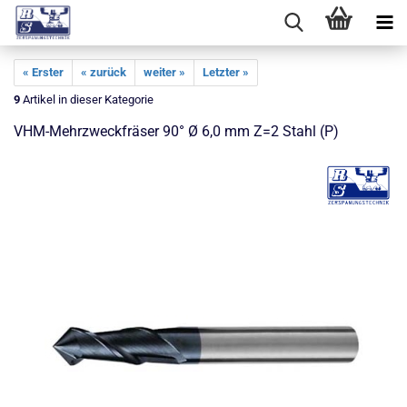
« Erster
« zurück
weiter »
Letzter »
9
Artikel in dieser Kategorie
VHM-Mehrzweckfräser 90° Ø 6,0 mm Z=2 Stahl (P)