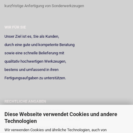
kurzfristige Anfertigung von Sonderwerkzeugen
WIR FÜR SIE
Unser Ziel ist es, Sie als Kunden,
durch eine gute und kompetente Beratung
sowie eine schnelle Belieferung mit
qualitativ hochwertigen Werkzeugen,
bestens und umfassend in ihren
Fertigungsaufgaben zu unterstützen.
RECHTLICHE ANGABEN
Vertretungsberechtigt: René Schrick
Diese Webseite verwendet Cookies und andere
Umsatzsteuer-Identifikationsnummer gemäß
Technologien
§ 27 a Umsatzsteuergesetz: DE 258 598 551
Wir verwenden Cookies und ähnliche Technologien, auch von