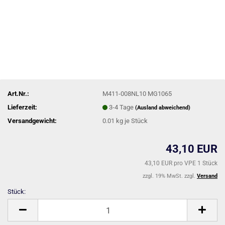
Art.Nr.:
M411-008NL10 MG1065
Lieferzeit:
3-4 Tage
(Ausland abweichend)
Versandgewicht:
0.01
kg je Stück
43,10 EUR
43,10 EUR pro VPE 1 Stück
zzgl. 19% MwSt. zzgl.
Versand
Stück:
Stück