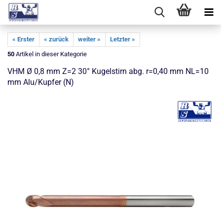
« Erster
« zurück
weiter »
Letzter »
50
Artikel in dieser Kategorie
VHM Ø 0,8 mm Z=2 30° Kugelstirn abg. r=0,40 mm NL=10
mm Alu/Kupfer (N)