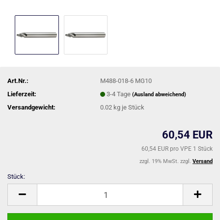
Art.Nr.:
M488-018-6 MG10
Lieferzeit:
3-4 Tage
(Ausland abweichend)
Versandgewicht:
0.02
kg je Stück
60,54 EUR
60,54 EUR pro VPE 1 Stück
zzgl. 19% MwSt. zzgl.
Versand
Stück:
Stück