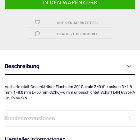
AUF DEN MERKZETTEL
FRAGE ZUM PRODUKT
Beschreibung
Vollhartmetall-Gesenkfräser Flachstirn 30° Spirale Z=3 6° konisch D=1,8
mm l1=8,0 mm L=50 mm d2(h6)=6 mm unbeschichtet Schaft DIN 6535HA
Uni P/M/K/N
Kundenrezensionen
Hersteller Informationen