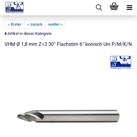
« Erster
« zurück
weiter »
6
Artikel in dieser Kategorie
VHM Ø 1,8 mm Z=3 30° Flachstirn 6° konisch Uni P/M/K/N