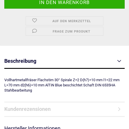
AUF DEN MERKZETTEL
FRAGE ZUM PRODUKT
Beschreibung
Vollhartmetallfräser Flachstirn 30° Spirale Z=2 D(h7)=10 mm l1=22 mm
L=70 mm d2(h6)=10 mm AlTiN Blue beschichtet Schaft DIN 6535HA
Stahlbearbeitung
Kundenrezensionen
Hersteller Informationen