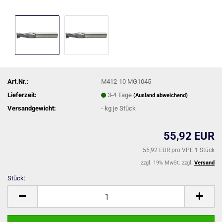
Art.Nr.:
M412-10 MG1045
Lieferzeit:
3-4 Tage
(Ausland abweichend)
Versandgewicht:
-
kg je Stück
55,92 EUR
55,92 EUR pro VPE 1 Stück
zzgl. 19% MwSt. zzgl.
Versand
Stück:
Stück