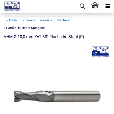
« Erster
« zurück
weiter »
Letzter »
11
Artikel in dieser Kategorie
VHM Ø 10,0 mm Z=2 30° Flachstirn Stahl (P)