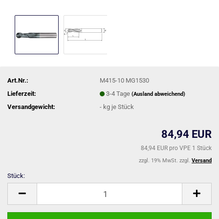
Art.Nr.:
M415-10 MG1530
Lieferzeit:
3-4 Tage
(Ausland abweichend)
Versandgewicht:
-
kg je Stück
84,94 EUR
84,94 EUR pro VPE 1 Stück
zzgl. 19% MwSt. zzgl.
Versand
Stück:
Stück