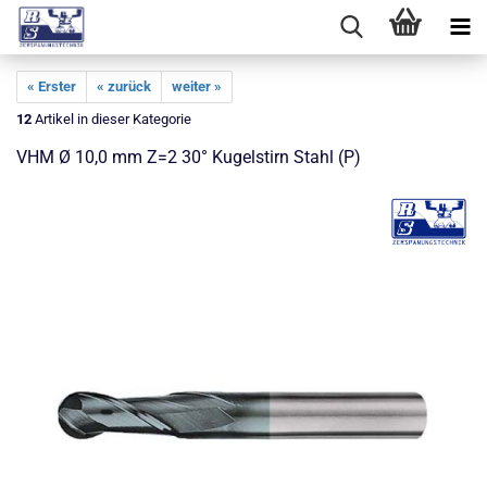
« Erster
« zurück
weiter »
12
Artikel in dieser Kategorie
VHM Ø 10,0 mm Z=2 30° Kugelstirn Stahl (P)