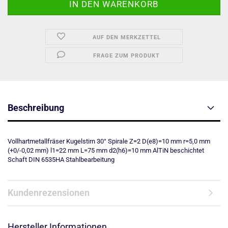
AUF DEN MERKZETTEL
FRAGE ZUM PRODUKT
Beschreibung
Vollhartmetallfräser Kugelstirn 30° Spirale Z=2 D(e8)=10 mm r=5,0 mm
(+0/-0,02 mm) l1=22 mm L=75 mm d2(h6)=10 mm AlTiN beschichtet
Schaft DIN 6535HA Stahlbearbeitung
Kundenrezensionen
Hersteller Informationen